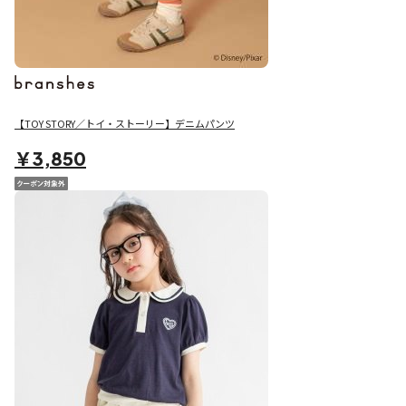
【TOY STORY／トイ・ストーリー】デニムパンツ
￥3,850