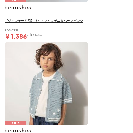
SALE
【ヴィンテージ風】サイドラインデニムハーフパンツ
30％OFF
￥1,386
定価
￥1,980
SALE