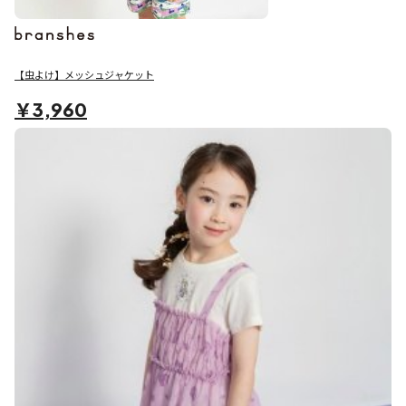
【虫よけ】メッシュジャケット
￥3,960