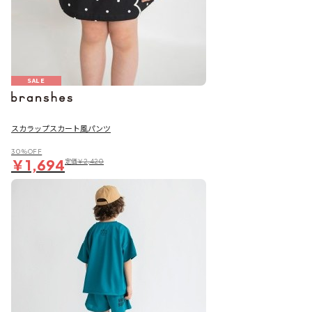
SALE
スカラップスカート風パンツ
30％OFF
￥1,694
定価
￥2,420