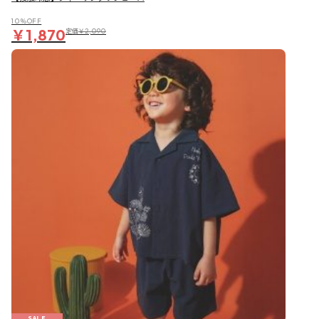
10％OFF
￥1,870
定価
￥2,090
SALE