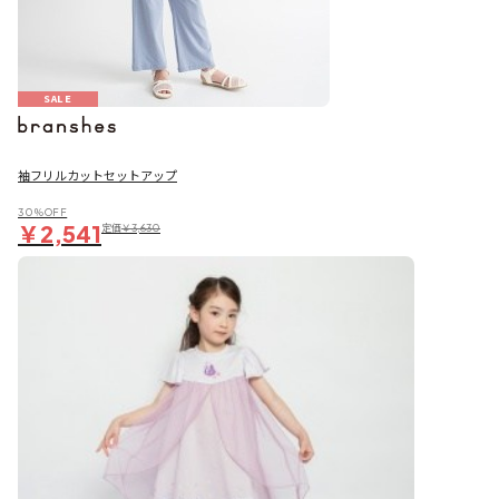
SALE
袖フリルカットセットアップ
30％OFF
￥2,541
定価
￥3,630