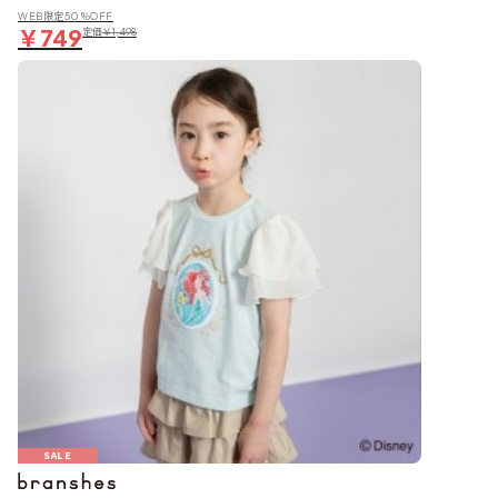
WEB限定50％OFF
￥749
定価
￥1,498
SALE