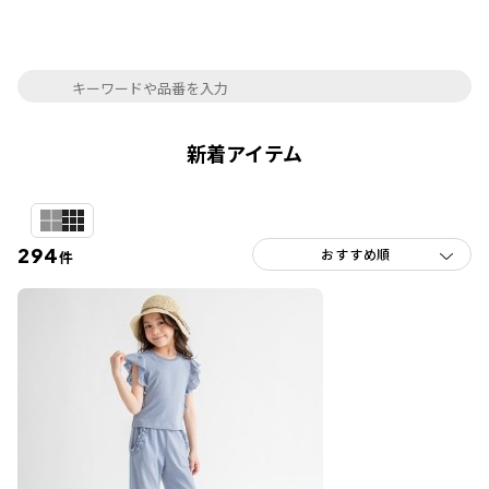
新着アイテム
294
件