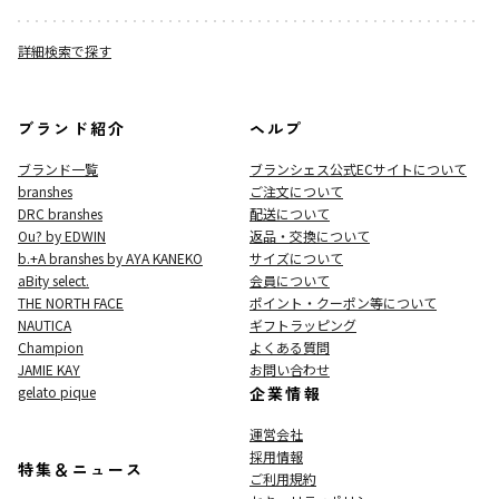
詳細検索で探す
ブランド紹介
ヘルプ
ブランド一覧
ブランシェス公式ECサイト
について
branshes
ご注文について
DRC branshes
配送について
Ou? by EDWIN
返品・交換について
b.+A branshes by AYA KANEKO
サイズについて
aBity select.
会員について
THE NORTH FACE
ポイント・クーポン等について
NAUTICA
ギフトラッピング
Champion
よくある質問
JAMIE KAY
お問い合わせ
gelato pique
企業情報
運営会社
採用情報
特集＆ニュース
ご利用規約