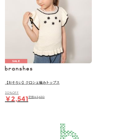
SALE
【おそろい】クロシェ編みトップス
30％OFF
￥2,541
定価
￥3,630