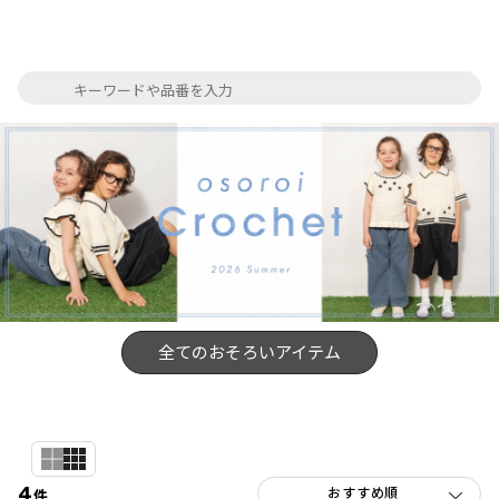
全てのおそろいアイテム
4
件