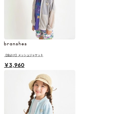
【虫よけ】メッシュジャケット
￥3,960