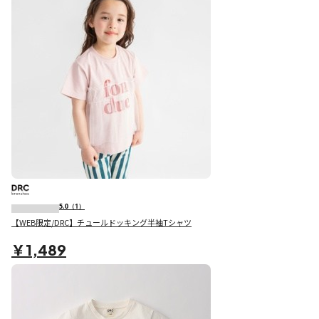
5.0
（1）
【WEB限定/DRC】チュールドッキング半袖Tシャツ
￥1,489