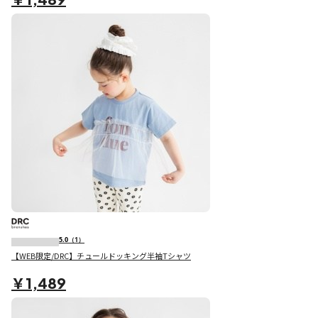
5.0
（1）
【WEB限定/DRC】チュールドッキング半袖Tシャツ
￥1,489