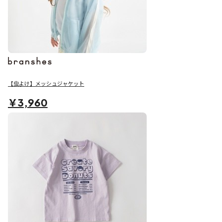
【虫よけ】メッシュジャケット
￥3,960