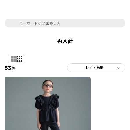
再入荷
53
件