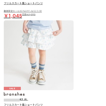
フリルスカート風ショートパンツ
期間限定セール50％OFF~8/12 11:59
￥1,045
定価
￥2,090
SALE
4.5
（6）
フリルスカート風ショートパンツ