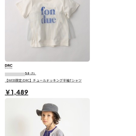
5.0
（1）
【WEB限定/DRC】チュールドッキング半袖Tシャツ
￥1,489