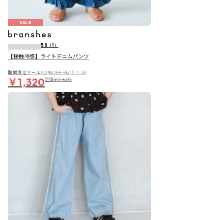
SALE
5.0
（1）
【接触冷感】ライトデニムパンツ
期間限定セール50％OFF~8/12 11:59
￥1,320
定価
￥2,640