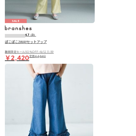
SALE
4.7
（3）
ぽこぽこ2WAYセットアップ
期間限定セール50％OFF~8/12 11:59
￥2,420
定価
￥4,840