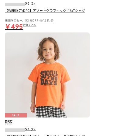
5.0
（2）
【WEB限定/DRC】アソートグラフィック半袖Tシャツ
期間限定セール50％OFF~8/12 11:59
￥495
定価
￥990
SALE
5.0
（2）
【WEB限定/DRC】アソートグラフィック半袖Tシャツ