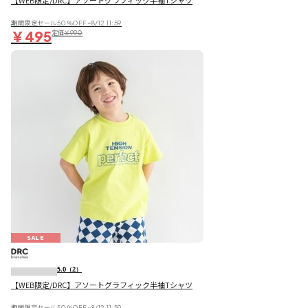
期間限定セール50％OFF~8/12 11:59
￥495
定価
￥990
SALE
5.0
（2）
【WEB限定/DRC】アソートグラフィック半袖Tシャツ
期間限定セール50％OFF~8/12 11:59