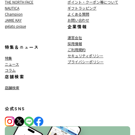
THE NORTH FACE
ポイント・クーポン等について
NAUTICA
ギフトラッピング
Champion
よくある質問
JAMIE KAY
お問い合わせ
gelato pique
企業情報
運営会社
採用情報
特集＆ニュース
ご利用規約
セキュリティポリシー
特集
プライバシーポリシー
ニュース
コラム
店舗検索
店舗検索
公式SNS