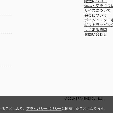
配送について
返品・交換につ
サイズについて
会員について
ポイント・クー
ギフトラッピン
よくある質問
お問い合わせ
© 2019
BRANSHES
Co., Ltd.
することにより、
プライバシーポリシー
に同意したことになります。