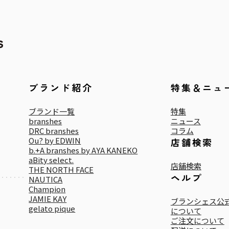
ブランド紹介
特集＆ニュ
ブランド一覧
特集
branshes
ニュース
DRC branshes
コラム
Ou? by EDWIN
店舗検索
b.+A branshes by AYA KANEKO
aBity select.
店舗検索
THE NORTH FACE
ヘルプ
NAUTICA
Champion
JAMIE KAY
ブランシェス公式
gelato pique
について
ご注文について