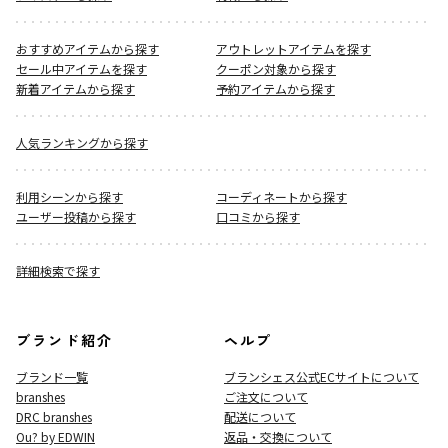
おすすめアイテムから探す
アウトレットアイテムを探す
セール中アイテムを探す
クーポン対象から探す
新着アイテムから探す
予約アイテムから探す
人気ランキングから探す
利用シーンから探す
コーディネートから探す
ユーザー投稿から探す
口コミから探す
詳細検索で探す
ブランド紹介
ヘルプ
ブランド一覧
ブランシェス公式ECサイト
について
branshes
ご注文について
DRC branshes
配送について
Ou? by EDWIN
返品・交換について