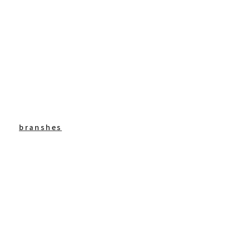
branshes