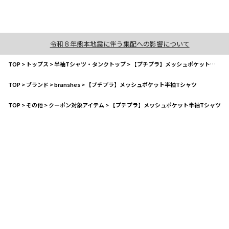
令和８年熊本地震に伴う集配への影響について
TOP
>
トップス
>
半袖Tシャツ・タンクトップ
>
【プチプラ】メッシュポケット半袖Tシャツ
TOP
>
ブランド
>
branshes
>
【プチプラ】メッシュポケット半袖Tシャツ
TOP
>
その他
>
クーポン対象アイテム
>
【プチプラ】メッシュポケット半袖Tシャツ