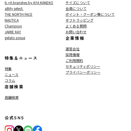
b.+A branshes by AYA KANEKO
サイズについて
aBity select.
会員について
THE NORTH FACE
ポイント・クーポン等について
NAUTICA
ギフトラッピング
Champion
よくある質問
JAMIE KAY
お問い合わせ
gelato pique
企業情報
運営会社
採用情報
特集＆ニュース
ご利用規約
セキュリティポリシー
特集
プライバシーポリシー
ニュース
コラム
店舗検索
店舗検索
公式SNS