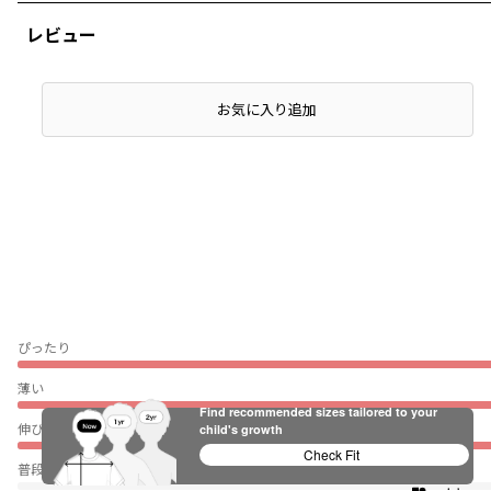
レビュー
お気に入り追加
ぴったり
薄い
Find recommended sizes tailored to your
伸びない
child's growth
Check Fit
普段着（通園・通学）