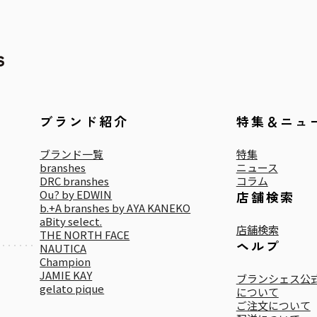
ブランド紹介
特集＆ニュ
ブランド一覧
特集
branshes
ニュース
DRC branshes
コラム
Ou? by EDWIN
店舗検索
b.+A branshes by AYA KANEKO
aBity select.
店舗検索
THE NORTH FACE
ヘルプ
NAUTICA
Champion
JAMIE KAY
ブランシェス公式
gelato pique
について
ご注文について