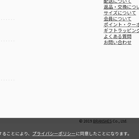
配送について
返品・交換につ
サイズについて
会員について
ポイント・クー
ギフトラッピン
よくある質問
お問い合わせ
© 2019
BRANSHES
Co., Ltd.
することにより、
プライバシーポリシー
に同意したことになります。