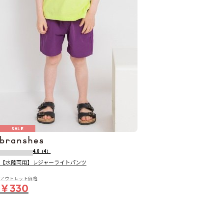
SALE
4.0
（4）
【水陸両用】レジャーライトパンツ
アウトレット価格
￥330