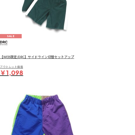
SALE
【WEB限定/DRC】サイドライン切替セットアップ
アウトレット価格
￥1,098