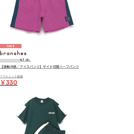
SALE
4.7
（6）
【接触冷感／アイスパンツ】サイド切替ハーフパンツ
アウトレット価格
￥330