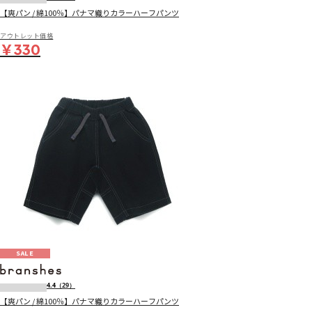
【爽パン / 綿100％】パナマ織りカラーハーフパンツ
アウトレット価格
￥330
SALE
4.4
（29）
【爽パン / 綿100％】パナマ織りカラーハーフパンツ