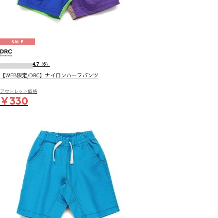
SALE
4.7
（6）
【WEB限定/DRC】ナイロンハーフパンツ
アウトレット価格
￥330