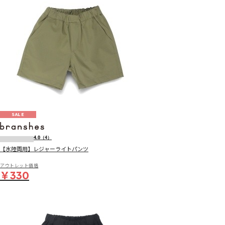
SALE
4.0
（4）
【水陸両用】レジャーライトパンツ
アウトレット価格
￥330