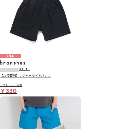
SALE
4.0
（4）
【水陸両用】レジャーライトパンツ
アウトレット価格
￥330