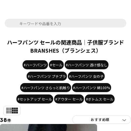
ハーフパンツ セールの関連商品｜子供服ブランド
BRANSHES（ブランシェス）
#ハーフパンツ
#セール
#ハーフパンツ 透け感なし
#ハーフパンツ プチプラ
#ハーフパンツ 女の子
#ハーフパンツ さらっと肌触り
#ハーフパンツ 綿100%
#セットアップ セール
#アウター セール
#ボトムス セール
38
件