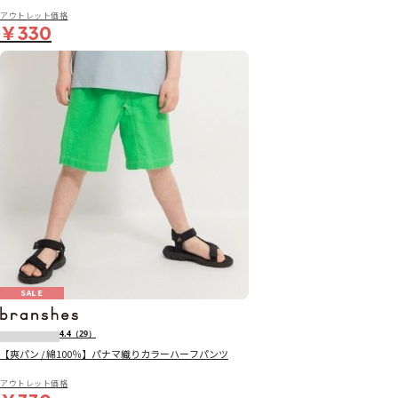
アウトレット価格
￥330
SALE
4.4
（29）
【爽パン / 綿100％】パナマ織りカラーハーフパンツ
アウトレット価格