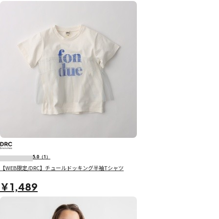
5.0
（1）
【WEB限定/DRC】チュールドッキング半袖Tシャツ
￥1,489