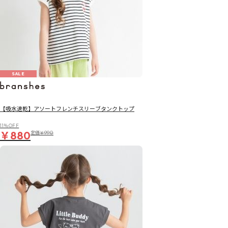
SALE
【吸水速乾】アソートフレンチスリーブタンクトップ
11％OFF
￥880
定価
￥990