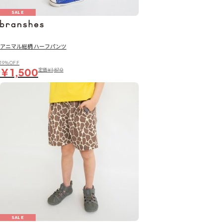
SALE
アニマル総柄 ハーフパンツ
19％OFF
￥1,500
定価
￥1,870
SALE