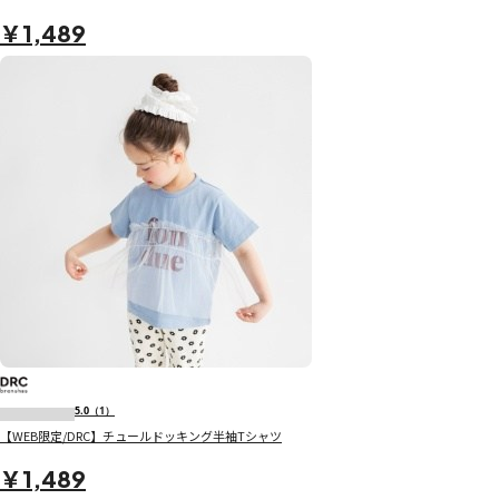
￥1,489
5.0
（1）
【WEB限定/DRC】チュールドッキング半袖Tシャツ
￥1,489