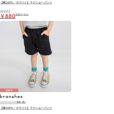
【綿100％／カラバリ】ラクショーパンツ
33％OFF
￥880
定価
￥1,320
SALE
4.3
（3）
【綿100％／カラバリ】ラクショーパンツ