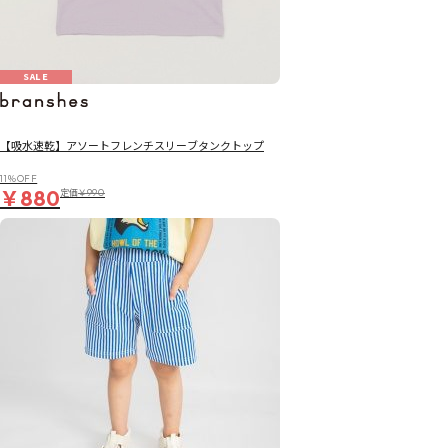
SALE
【吸水速乾】アソートフレンチスリーブタンクトップ
11％OFF
￥880
定価
￥990