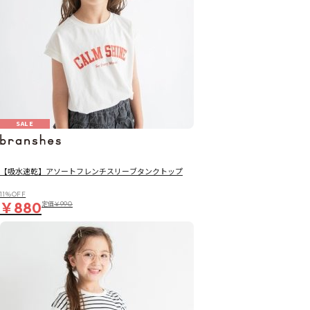
SALE
【吸水速乾】アソートフレンチスリーブタンクトップ
11％OFF
￥880
定価
￥990