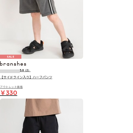
SALE
5.0
（2）
【サイドライン入り】ハーフパンツ
アウトレット価格
￥330