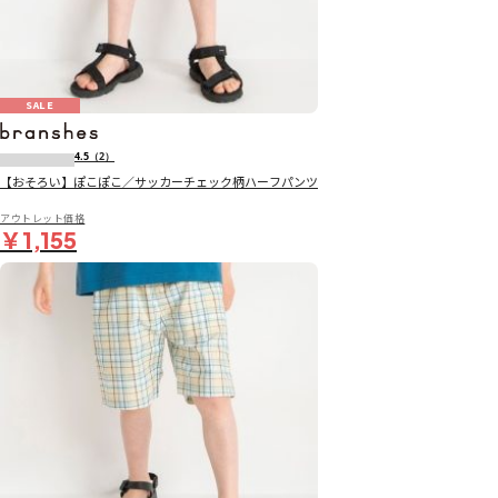
SALE
4.5
（2）
【おそろい】ぽこぽこ／サッカーチェック柄ハーフパンツ
アウトレット価格
￥1,155