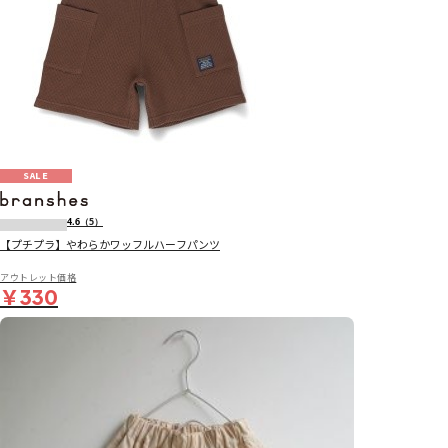
SALE
4.6
（5）
【プチプラ】やわらかワッフルハーフパンツ
アウトレット価格
￥330