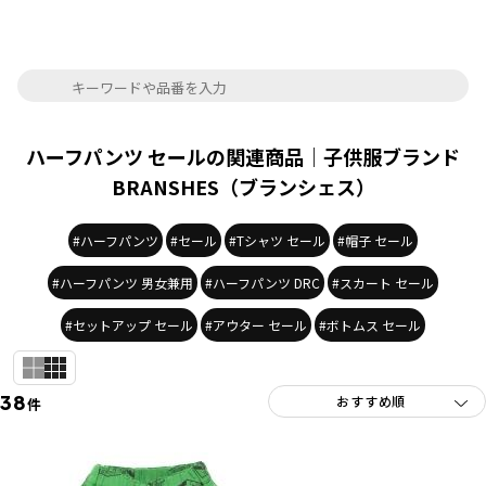
ハーフパンツ セールの関連商品｜子供服ブランド
BRANSHES（ブランシェス）
#ハーフパンツ
#セール
#Tシャツ セール
#帽子 セール
#ハーフパンツ 男女兼用
#ハーフパンツ DRC
#スカート セール
#セットアップ セール
#アウター セール
#ボトムス セール
38
件