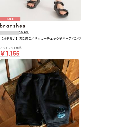
SALE
4.5
（2）
【おそろい】ぽこぽこ／サッカーチェック柄ハーフパンツ
アウトレット価格
￥1,155