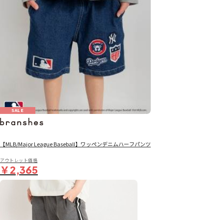
SALE
【MLB/Major League Baseball】ワッペンデニムハーフパンツ
アウトレット価格
￥2,365