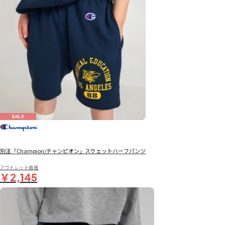
SALE
別注「Champion/チャンピオン」スウェットハーフパンツ
アウトレット価格
￥2,145