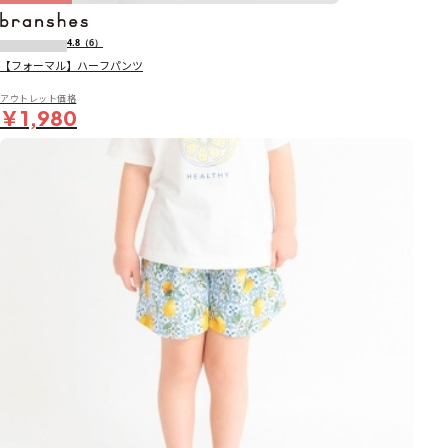
4.8
（6）
【フォーマル】ハーフパンツ
アウトレット価格
￥1,980