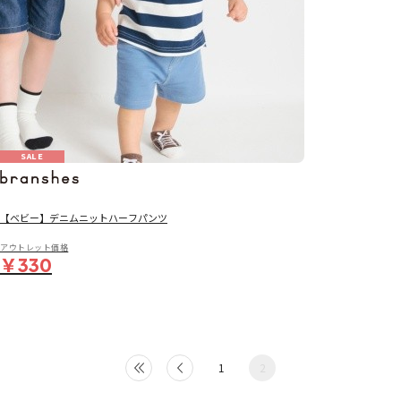
SALE
【ベビー】デニムニットハーフパンツ
アウトレット価格
￥330
1
2