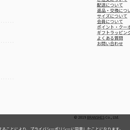
配送について
返品・交換につ
サイズについて
会員について
ポイント・クー
ギフトラッピン
よくある質問
お問い合わせ
© 2019
BRANSHES
Co., Ltd.
することにより、
プライバシーポリシー
に同意したことになります。