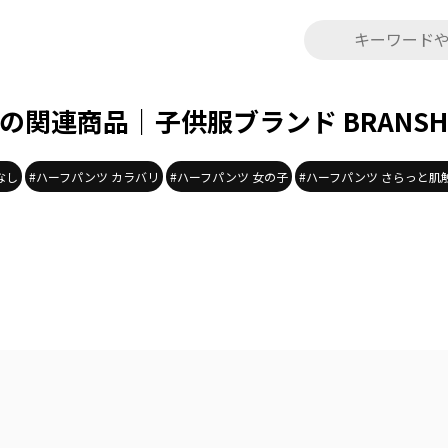
の関連商品｜子供服ブランド BRANS
なし
#ハーフパンツ カラバリ
#ハーフパンツ 女の子
#ハーフパンツ さらっと肌