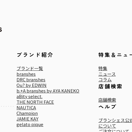
ブランド紹介
特集＆ニュ
ブランド一覧
特集
branshes
ニュース
DRC branshes
コラム
Ou? by EDWIN
店舗検索
b.+A branshes by AYA KANEKO
aBity select.
店舗検索
THE NORTH FACE
ヘルプ
NAUTICA
Champion
JAMIE KAY
ブランシェス公式
gelato pique
について
ご注文について