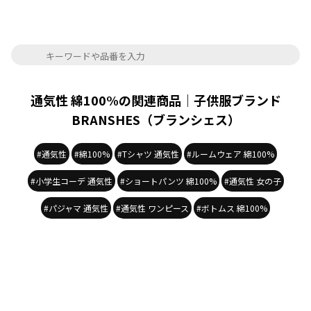
通気性 綿100%の関連商品｜子供服ブランド
BRANSHES（ブランシェス）
#通気性
#綿100%
#Tシャツ 通気性
#ルームウェア 綿100%
#小学生コーデ 通気性
#ショートパンツ 綿100%
#通気性 女の子
#パジャマ 通気性
#通気性 ワンピース
#ボトムス 綿100%