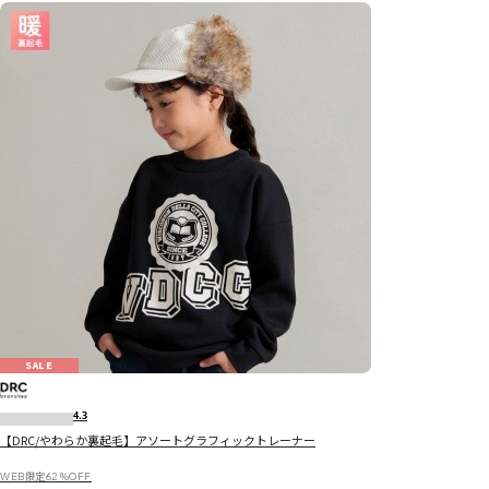
SALE
4.3
【DRC/やわらか裏起毛】アソートグラフィックトレーナー
WEB限定62％OFF