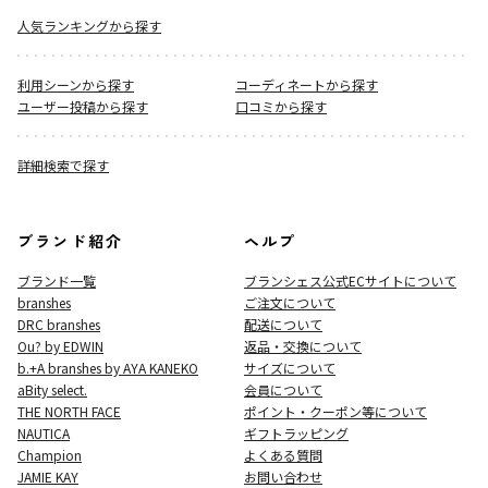
人気ランキングから探す
利用シーンから探す
コーディネートから探す
ユーザー投稿から探す
口コミから探す
詳細検索で探す
ブランド紹介
ヘルプ
ブランド一覧
ブランシェス公式ECサイト
について
branshes
ご注文について
DRC branshes
配送について
Ou? by EDWIN
返品・交換について
b.+A branshes by AYA KANEKO
サイズについて
aBity select.
会員について
THE NORTH FACE
ポイント・クーポン等について
NAUTICA
ギフトラッピング
Champion
よくある質問
JAMIE KAY
お問い合わせ