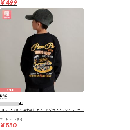
￥499
SALE
4.8
【DRC/やわらか裏起毛】アソートグラフィックトレーナー
アウトレット価格
￥550