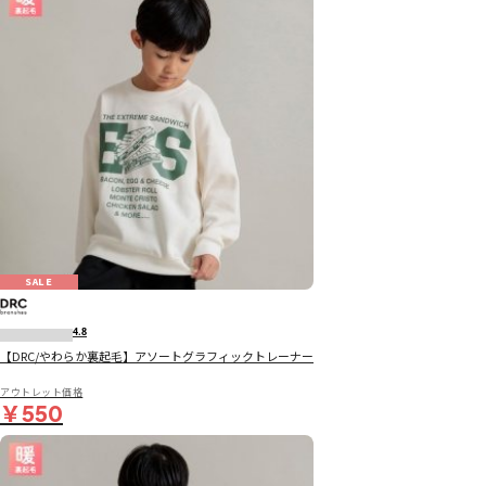
SALE
4.8
【DRC/やわらか裏起毛】アソートグラフィックトレーナー
アウトレット価格
￥550