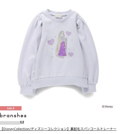
SALE
4.0
【DisneyCollection/ディズニーコレクション】裏起毛スパンコールトレーナー