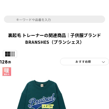
裏起毛 トレーナーの関連商品｜子供服ブランド
BRANSHES（ブランシェス）
128
件