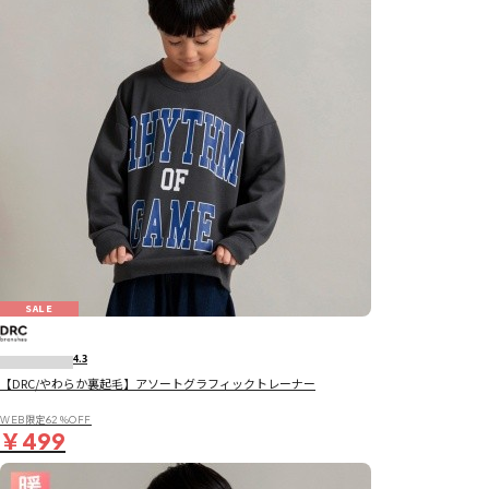
SALE
4.3
【DRC/やわらか裏起毛】アソートグラフィックトレーナー
WEB限定62％OFF
￥499