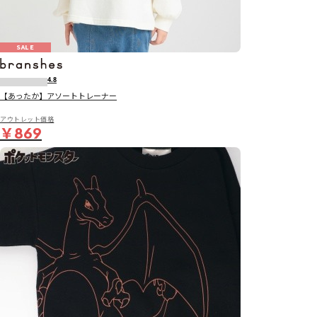
SALE
4.8
【あったか】アソートトレーナー
アウトレット価格
￥869