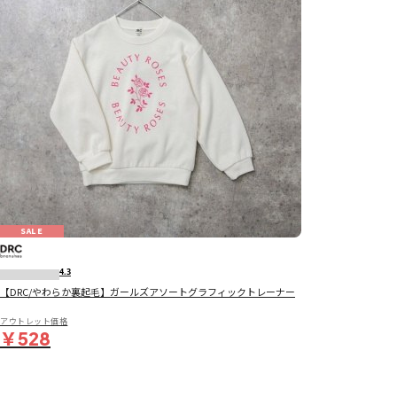
SALE
4.3
【DRC/やわらか裏起毛】ガールズアソートグラフィックトレーナー
アウトレット価格
￥528