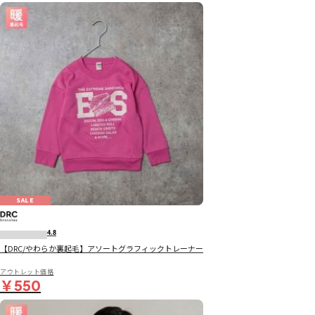
SALE
4.8
【DRC/やわらか裏起毛】アソートグラフィックトレーナー
アウトレット価格
￥550