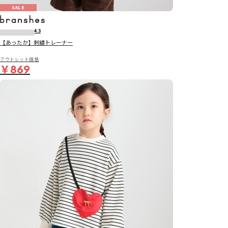
SALE
4.3
【あったか】刺繍トレーナー
アウトレット価格
￥869