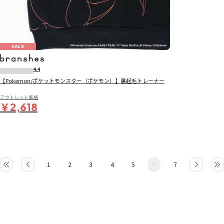
SALE
4.4
【Pokemon/ポケットモンスター（ポケモン）】裏起毛トレーナー
アウトレット価格
￥2,618
1
2
3
4
5
6
7