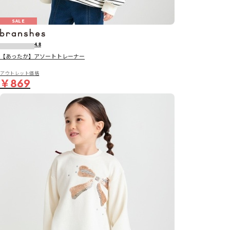
SALE
4.8
【あったか】アソートトレーナー
アウトレット価格
￥869