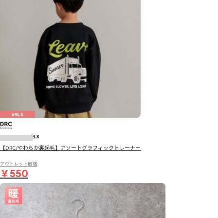
SALE
4.8
【DRC/やわらか裏起毛】アソートグラフィックトレーナー
アウトレット価格
￥550