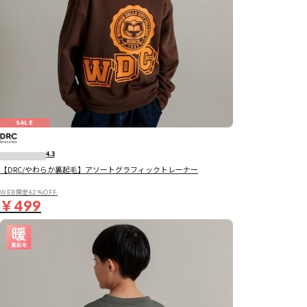
SALE
4.3
【DRC/やわらか裏起毛】アソートグラフィックトレーナー
WEB限定62％OFF
￥499