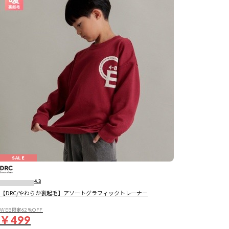
SALE
4.3
【DRC/やわらか裏起毛】アソートグラフィックトレーナー
WEB限定62％OFF
￥499