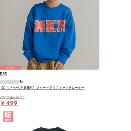
SALE
4.3
【DRC/やわらか裏起毛】アソートグラフィックトレーナー
WEB限定62％OFF
￥499