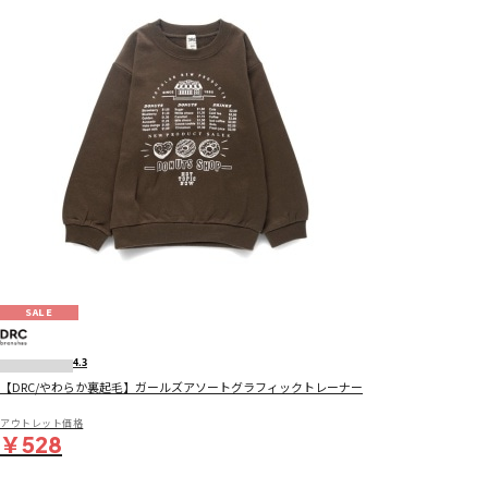
SALE
4.3
【DRC/やわらか裏起毛】ガールズアソートグラフィックトレーナー
アウトレット価格
￥528