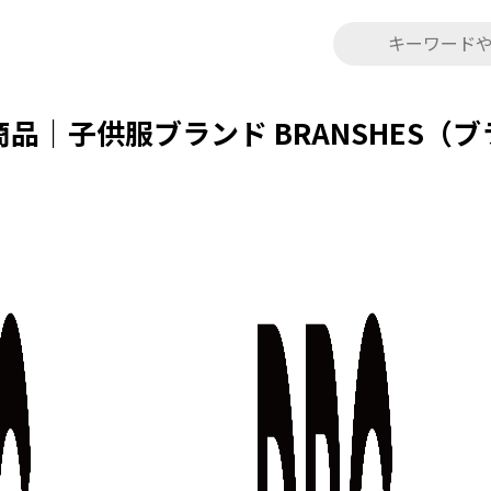
品｜子供服ブランド BRANSHES（
【W
【W
E
E
B
B
限
限
定/
定/
D
D
R
R
C】
C】
ア
ア