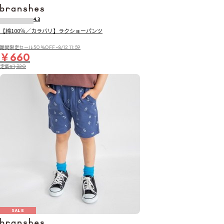
4.3
【綿100％／カラバリ】ラクショーパンツ
期間限定セール50％OFF~8/12 11:59
￥660
定価
￥1,320
SALE