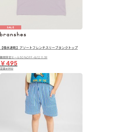
SALE
【吸水速乾】アソートフレンチスリーブタンクトップ
期間限定セール50％OFF~8/12 11:59
￥495
定価
￥990