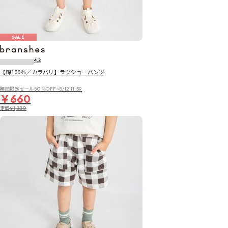
SALE
4.3
【綿100％／カラバリ】ラクショーパンツ
期間限定セール50％OFF~8/12 11:59
￥660
定価
￥1,320