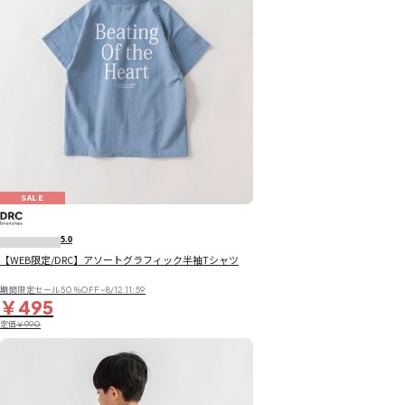
SALE
5.0
【WEB限定/DRC】アソートグラフィック半袖Tシャツ
期間限定セール50％OFF~8/12 11:59
￥495
定価
￥990