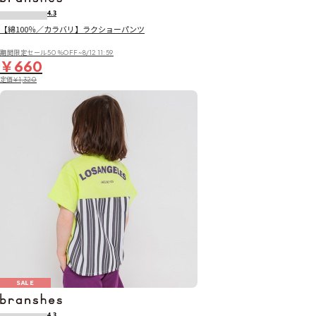
4.3
【綿100％／カラバリ】ラクショーパンツ
期間限定セール50％OFF~8/12 11:59
￥660
定価
￥1,320
SALE
4.3