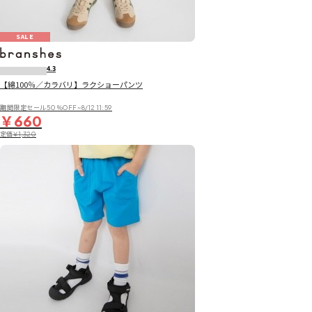
SALE
4.3
【綿100％／カラバリ】ラクショーパンツ
期間限定セール50％OFF~8/12 11:59
￥660
定価
￥1,320