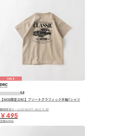
SALE
5.0
【WEB限定/DRC】アソートグラフィック半袖Tシャツ
期間限定セール50％OFF~8/12 11:59
￥495
定価
￥990