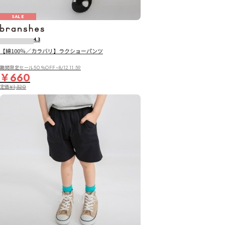
SALE
4.3
【綿100％／カラバリ】ラクショーパンツ
期間限定セール50％OFF~8/12 11:59
￥660
定価
￥1,320