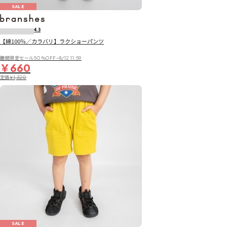
SALE
4.3
【綿100％／カラバリ】ラクショーパンツ
期間限定セール50％OFF~8/12 11:59
￥660
定価
￥1,320
SALE