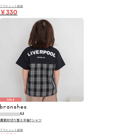
アウトレット価格
￥330
SALE
4.3
異素材切り替え半袖Tシャツ
アウトレット価格