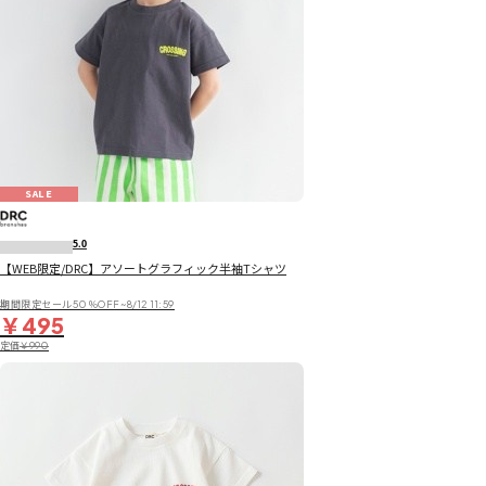
SALE
5.0
【WEB限定/DRC】アソートグラフィック半袖Tシャツ
期間限定セール50％OFF~8/12 11:59
￥495
定価
￥990