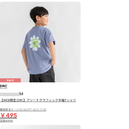
SALE
5.0
【WEB限定/DRC】アソートグラフィック半袖Tシャツ
期間限定セール50％OFF~8/12 11:59
￥495
定価
￥990