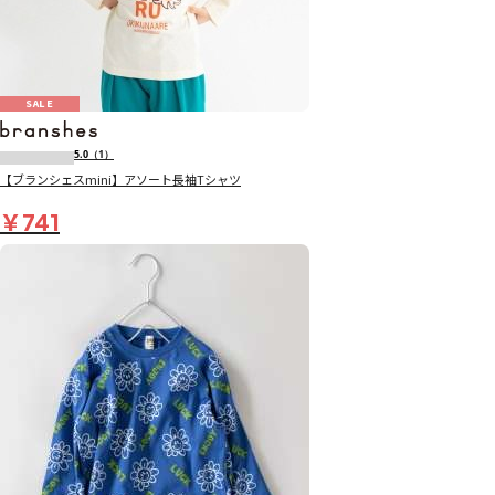
SALE
5.0
（1）
【ブランシェスmini】アソート長袖Tシャツ
￥741