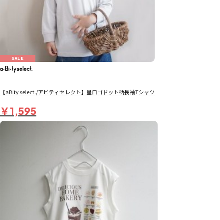
SALE
【aBity select./アビティセレクト】星ロゴドット柄長袖Tシャツ
￥1,595