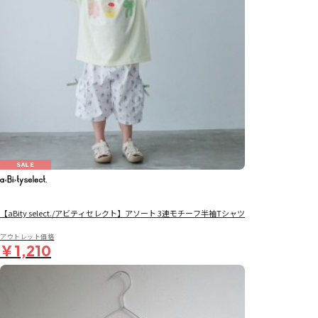
SALE
【aBity select./アビティセレクト】アソート 3連モチーフ半袖Tシャツ
アウトレット価格
￥1,210