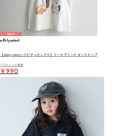
SALE
【aBity select./アビティセレクト】フードプリント タンクトップ
アウトレット価格
￥990