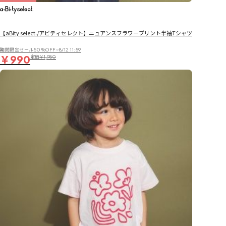
【aBity select./アビティセレクト】ニュアンスフラワープリント半袖Tシャツ
期間限定セール50％OFF~8/12 11:59
￥990
定価
￥1,980