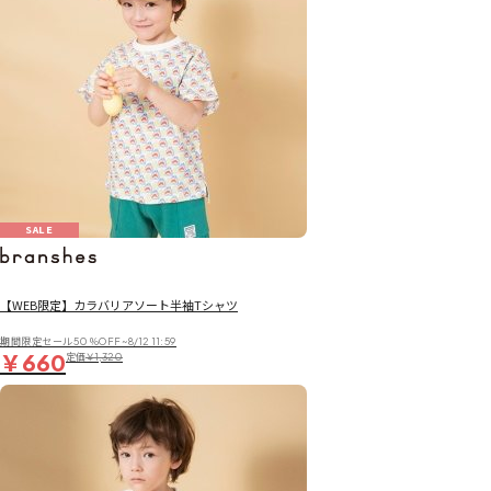
SALE
【WEB限定】カラバリアソート半袖Tシャツ
期間限定セール50％OFF~8/12 11:59
￥660
定価
￥1,320