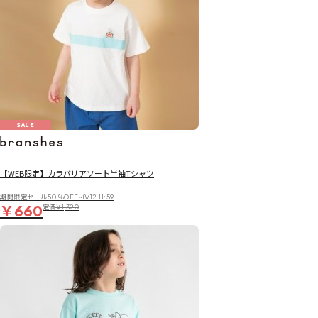
SALE
【WEB限定】カラバリアソート半袖Tシャツ
期間限定セール50％OFF~8/12 11:59
￥660
定価
￥1,320