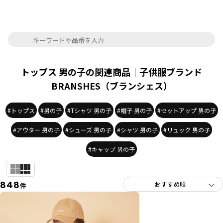
トップス 男の子の関連商品｜子供服ブランド
BRANSHES（ブランシェス）
#トップス
#男の子
#Tシャツ 男の子
#帽子 男の子
#セットアップ 男の子
#アウター 男の子
#シューズ 男の子
#シャツ 男の子
#リュック 男の子
#キャップ 男の子
848
件