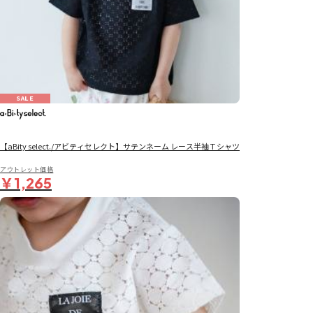
SALE
【aBity select./アビティセレクト】サテンネーム レース半袖Ｔシャツ
アウトレット価格
￥1,265