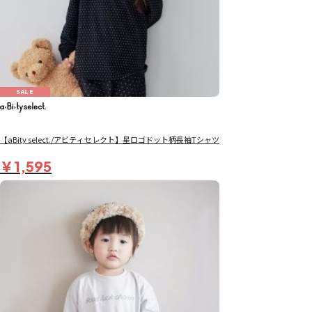
SALE
【aBity select./アビティセレクト】星ロゴドット柄長袖Tシャツ
￥1,595