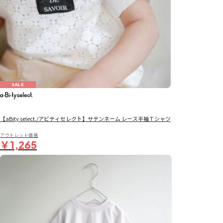
SALE
【aBity select./アビティセレクト】サテンネーム レース半袖Ｔシャツ
アウトレット価格
￥1,265