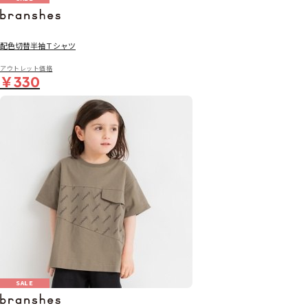
配色切替半袖Ｔシャツ
アウトレット価格
￥330
SALE