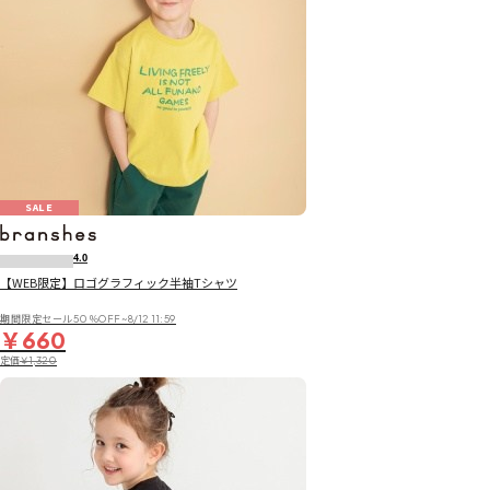
SALE
4.0
【WEB限定】ロゴグラフィック半袖Tシャツ
期間限定セール50％OFF~8/12 11:59
￥660
定価
￥1,320