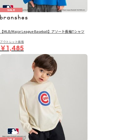
SALE
【MLB/Major League Baseball】アソート長袖Tシャツ
アウトレット価格
￥1,485
SALE