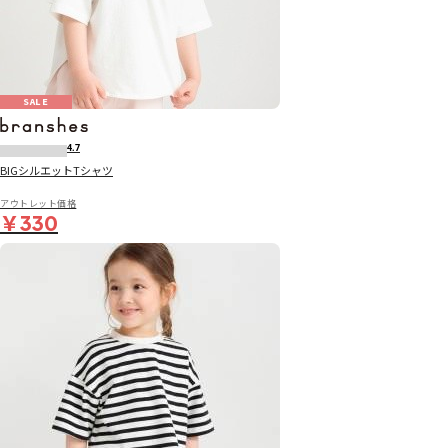
SALE
4.7
BIGシルエットTシャツ
アウトレット価格
￥330