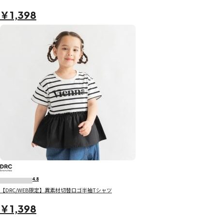
￥1,398
4.8
【DRC/WEB限定】異素材切替ロゴ半袖Tシャツ
￥1,398