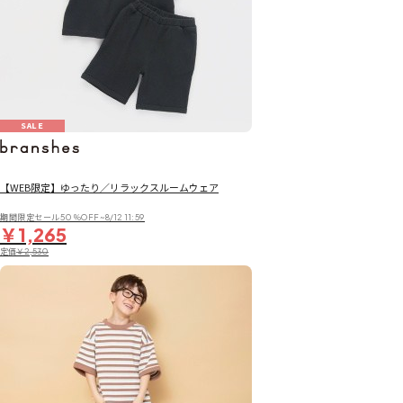
SALE
【WEB限定】ゆったり／リラックスルームウェア
期間限定セール50％OFF~8/12 11:59
￥1,265
定価
￥2,530