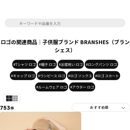
ロゴの関連商品｜子供服ブランド BRANSHES（ブラン
シェス）
#Tシャツ ロゴ
#帽子 ロゴ
#出産祝い ロゴ
#ロングパンツ ロゴ
#キャップ ロゴ
#ワンピース ロゴ
#ロゴ ソックス
#ロゴ スカート
#ルームウェア ロゴ
#アウター ロゴ
753
件