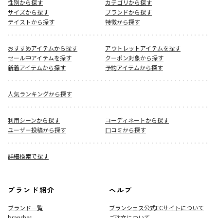
性別から探す
カテゴリから探す
サイズから探す
ブランドから探す
テイストから探す
特徴から探す
おすすめアイテムから探す
アウトレットアイテムを探す
セール中アイテムを探す
クーポン対象から探す
新着アイテムから探す
予約アイテムから探す
人気ランキングから探す
利用シーンから探す
コーディネートから探す
ユーザー投稿から探す
口コミから探す
詳細検索で探す
ブランド紹介
ヘルプ
ブランド一覧
ブランシェス公式ECサイト
について
branshes
ご注文について