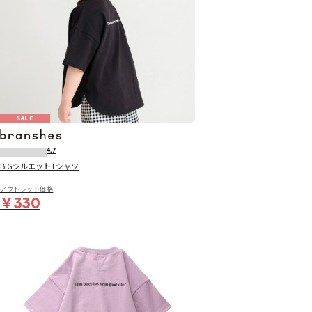
SALE
4.7
BIGシルエットTシャツ
アウトレット価格
￥330