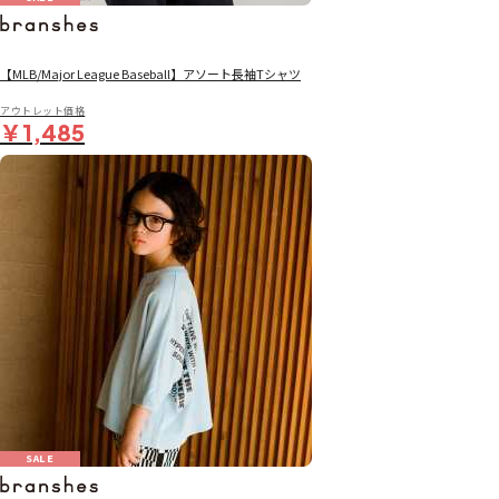
【MLB/Major League Baseball】アソート長袖Tシャツ
アウトレット価格
￥1,485
SALE