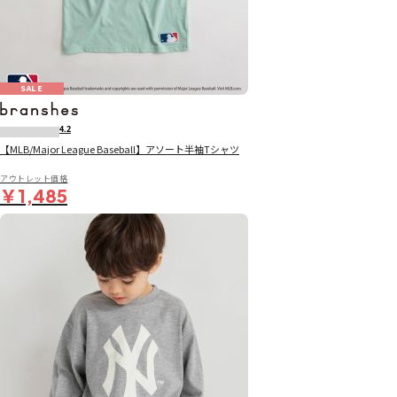
SALE
4.2
【MLB/Major League Baseball】アソート半袖Tシャツ
アウトレット価格
￥1,485