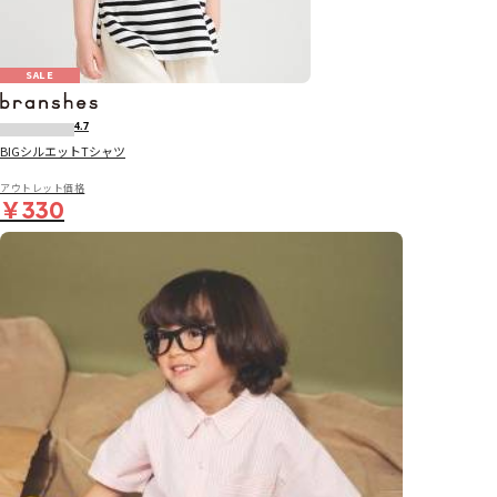
SALE
4.7
BIGシルエットTシャツ
アウトレット価格
￥330