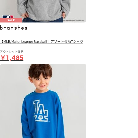
SALE
【MLB/Major League Baseball】アソート長袖Tシャツ
アウトレット価格
￥1,485