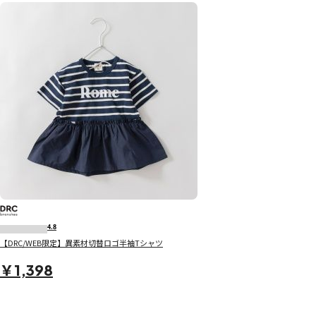
4.8
【DRC/WEB限定】異素材切替ロゴ半袖Tシャツ
￥1,398