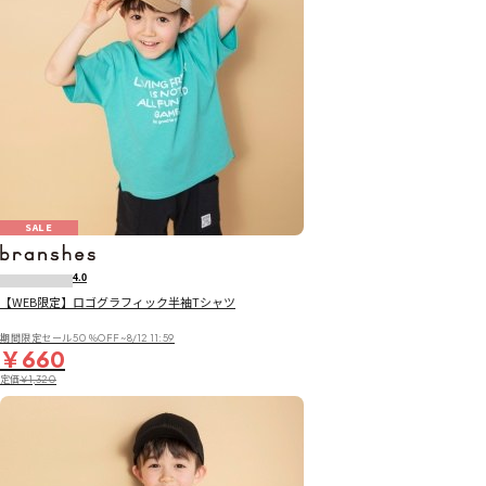
SALE
4.0
【WEB限定】ロゴグラフィック半袖Tシャツ
期間限定セール50％OFF~8/12 11:59
￥660
定価
￥1,320