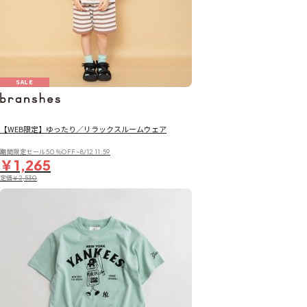
SALE
【WEB限定】ゆったり／リラックスルームウェア
期間限定セール50％OFF~8/12 11:59
￥1,265
定価
￥2,530