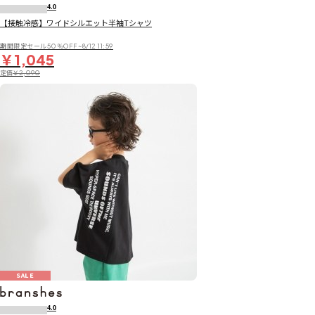
4.0
【接触冷感】ワイドシルエット半袖Tシャツ
期間限定セール50％OFF~8/12 11:59
￥1,045
定価
￥2,090
SALE
4.0