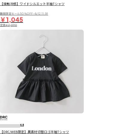
【接触冷感】ワイドシルエット半袖Tシャツ
期間限定セール50％OFF~8/12 11:59
￥1,045
定価
￥2,090
4.8
【DRC/WEB限定】異素材切替ロゴ半袖Tシャツ