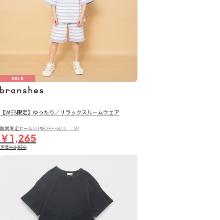
SALE
【WEB限定】ゆったり／リラックスルームウェア
期間限定セール50％OFF~8/12 11:59
￥1,265
定価
￥2,530