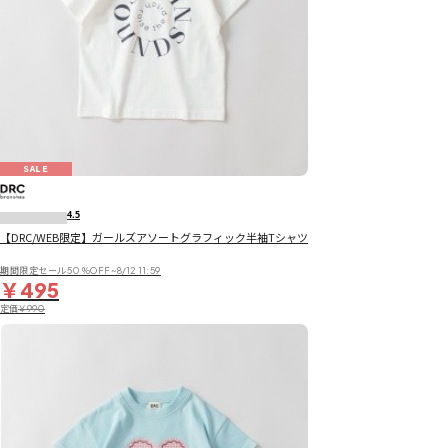
SALE
4.5
【DRC/WEB限定】ガールズアソートグラフィック半袖Tシャツ
期間限定セール50％OFF~8/12 11:59
￥495
定価
￥990