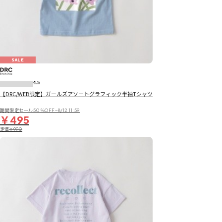
SALE
4.5
【DRC/WEB限定】ガールズアソートグラフィック半袖Tシャツ
期間限定セール50％OFF~8/12 11:59
￥495
定価
￥990