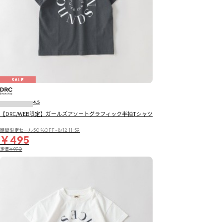
SALE
4.5
【DRC/WEB限定】ガールズアソートグラフィック半袖Tシャツ
期間限定セール50％OFF~8/12 11:59
￥495
定価
￥990