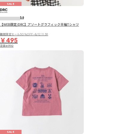
SALE
5.0
【WEB限定/DRC】アソートグラフィック半袖Tシャツ
期間限定セール50％OFF~8/12 11:59
￥495
定価
￥990
SALE