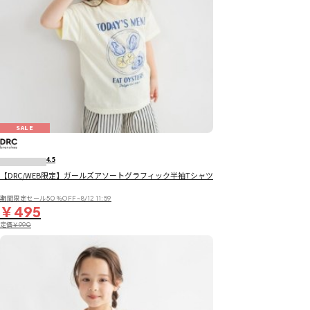
SALE
4.5
【DRC/WEB限定】ガールズアソートグラフィック半袖Tシャツ
期間限定セール50％OFF~8/12 11:59
￥495
定価
￥990