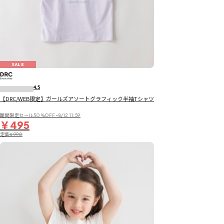
SALE
4.5
【DRC/WEB限定】ガールズアソートグラフィック半袖Tシャツ
期間限定セール50％OFF~8/12 11:59
￥495
定価
￥990