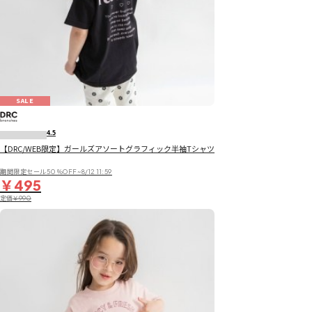
SALE
4.5
【DRC/WEB限定】ガールズアソートグラフィック半袖Tシャツ
期間限定セール50％OFF~8/12 11:59
￥495
定価
￥990