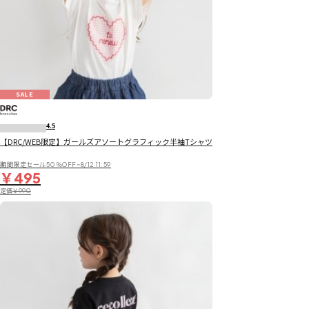
SALE
4.5
【DRC/WEB限定】ガールズアソートグラフィック半袖Tシャツ
期間限定セール50％OFF~8/12 11:59
￥495
定価
￥990