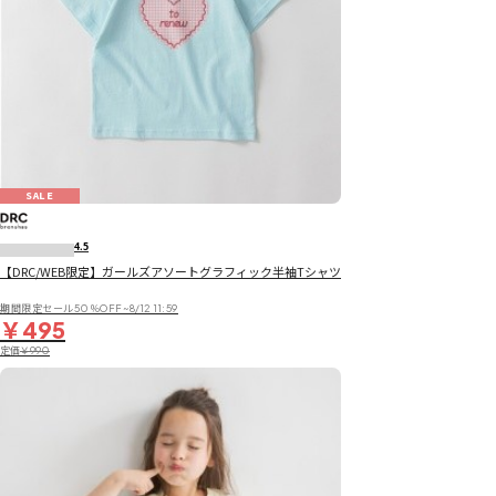
SALE
4.5
【DRC/WEB限定】ガールズアソートグラフィック半袖Tシャツ
期間限定セール50％OFF~8/12 11:59
￥495
定価
￥990