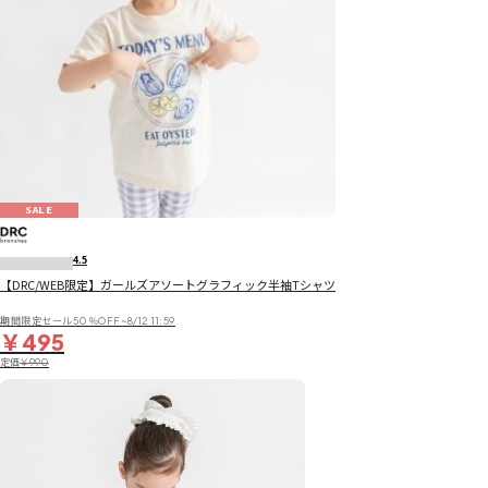
SALE
4.5
【DRC/WEB限定】ガールズアソートグラフィック半袖Tシャツ
期間限定セール50％OFF~8/12 11:59
￥495
定価
￥990