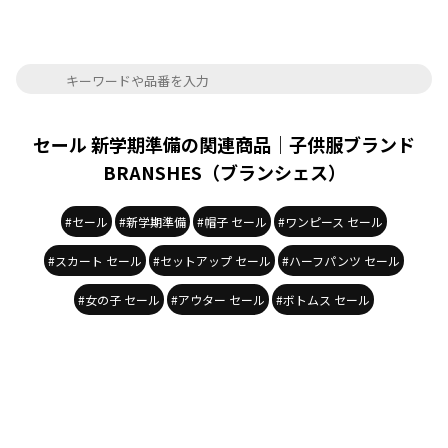
セール 新学期準備の関連商品｜子供服ブランド
BRANSHES（ブランシェス）
#セール
#新学期準備
#帽子 セール
#ワンピース セール
#スカート セール
#セットアップ セール
#ハーフパンツ セール
#女の子 セール
#アウター セール
#ボトムス セール