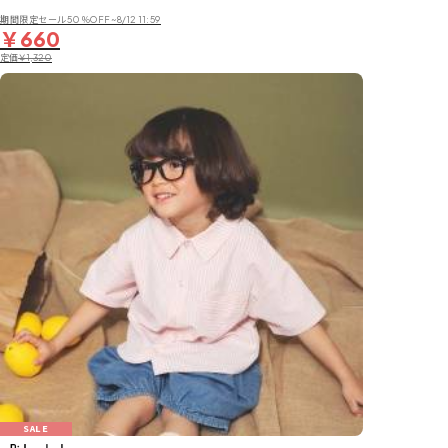
期間限定セール50％OFF~8/12 11:59
￥660
定価
￥1,320
SALE