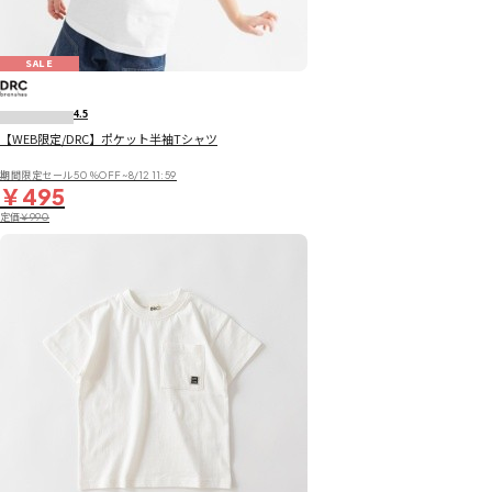
SALE
4.5
【WEB限定/DRC】ポケット半袖Tシャツ
期間限定セール50％OFF~8/12 11:59
￥495
定価
￥990