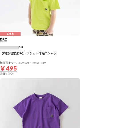
SALE
4.5
【WEB限定/DRC】ポケット半袖Tシャツ
期間限定セール50％OFF~8/12 11:59
￥495
定価
￥990