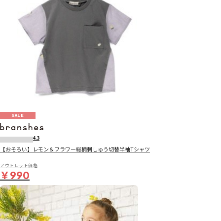
SALE
4.3
【おそろい】レモン＆フラワー総柄刺しゅう切替半袖Tシャツ
アウトレット価格
￥990