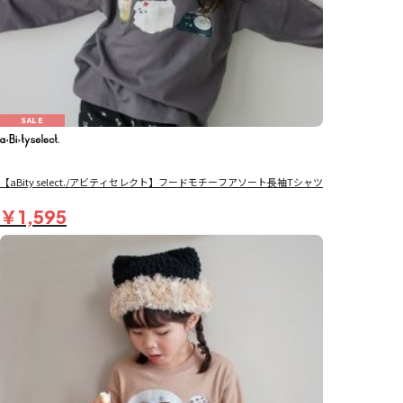
SALE
【aBity select./アビティセレクト】フードモチーフアソート長袖Tシャツ
￥1,595