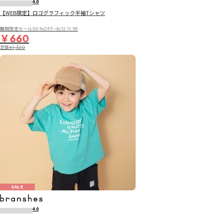
4.0
【WEB限定】ロゴグラフィック半袖Tシャツ
期間限定セール50％OFF~8/12 11:59
￥660
定価
￥1,320
SALE
4.0