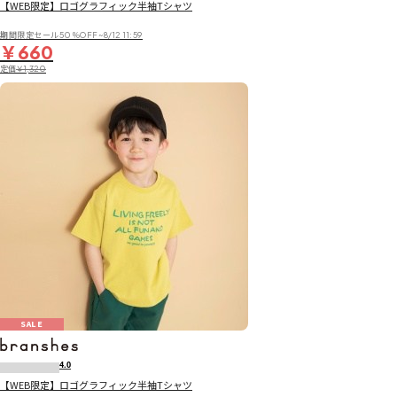
【WEB限定】ロゴグラフィック半袖Tシャツ
期間限定セール50％OFF~8/12 11:59
￥660
定価
￥1,320
SALE
4.0
【WEB限定】ロゴグラフィック半袖Tシャツ