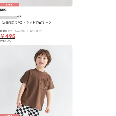
SALE
4.5
【WEB限定/DRC】ポケット半袖Tシャツ
期間限定セール50％OFF~8/12 11:59
￥495
定価
￥990
SALE