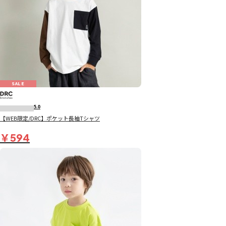
SALE
5.0
【WEB限定/DRC】ポケット長袖Tシャツ
￥594