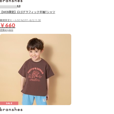
4.0
【WEB限定】ロゴグラフィック半袖Tシャツ
期間限定セール50％OFF~8/12 11:59
￥660
定価
￥1,320
SALE