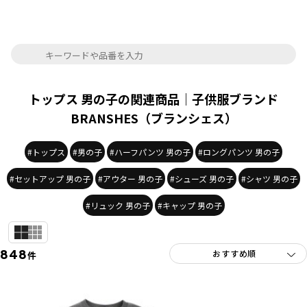
トップス 男の子の関連商品｜子供服ブランド
BRANSHES（ブランシェス）
#トップス
#男の子
#ハーフパンツ 男の子
#ロングパンツ 男の子
#セットアップ 男の子
#アウター 男の子
#シューズ 男の子
#シャツ 男の子
#リュック 男の子
#キャップ 男の子
848
件