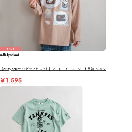
SALE
【aBity select./アビティセレクト】フードモチーフアソート長袖Tシャツ
￥1,595