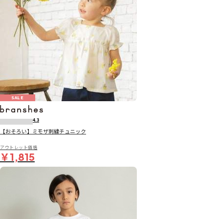
SALE
4.3
【おそろい】ミモザ刺繍チュニック
アウトレット価格
￥1,815