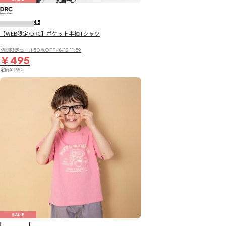
4.5
【WEB限定/DRC】ポケット半袖Tシャツ
期間限定セール50％OFF~8/12 11:59
￥495
定価
￥990
SALE