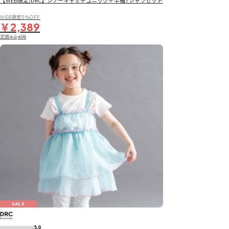
【WEB限定/DRC】シアーキャミチュニック＋半袖Tシャツセット
WEB限定11％OFF
￥2,389
定価
￥2,698
SALE
5.0