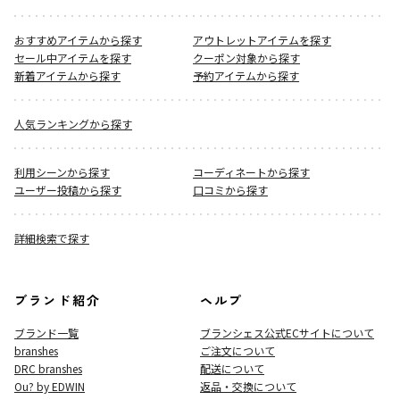
おすすめアイテムから探す
アウトレットアイテムを探す
セール中アイテムを探す
クーポン対象から探す
新着アイテムから探す
予約アイテムから探す
人気ランキングから探す
利用シーンから探す
コーディネートから探す
ユーザー投稿から探す
口コミから探す
詳細検索で探す
ブランド紹介
ヘルプ
ブランド一覧
ブランシェス公式ECサイト
について
branshes
ご注文について
DRC branshes
配送について
Ou? by EDWIN
返品・交換について