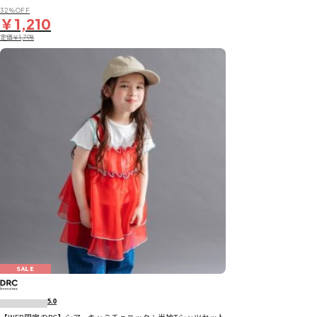
32％OFF
￥1,210
定価
￥1,798
SALE
5.0