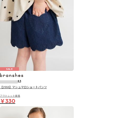
SALE
4.5
【25SS】マシュマロショートパンツ
アウトレット価格
￥330