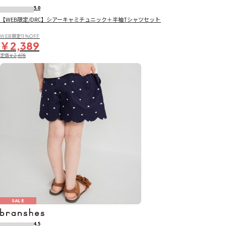
5.0
【WEB限定/DRC】シアーキャミチュニック＋半袖Tシャツセット
WEB限定11％OFF
￥2,389
定価
￥2,698
SALE
4.5