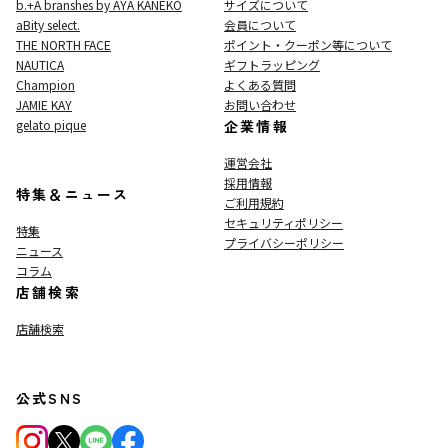
b.+A branshes by AYA KANEKO
サイズについて
aBity select.
会員について
THE NORTH FACE
ポイント・クーポン等について
NAUTICA
ギフトラッピング
Champion
よくある質問
JAMIE KAY
お問い合わせ
gelato pique
企業情報
運営会社
採用情報
特集＆ニュース
ご利用規約
セキュリティポリシー
特集
プライバシーポリシー
ニュース
コラム
店舗検索
店舗検索
公式SNS