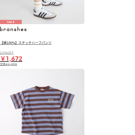
SALE
【綿100%】ステッチハーフパンツ
20％OFF
￥1,672
定価
￥2,090