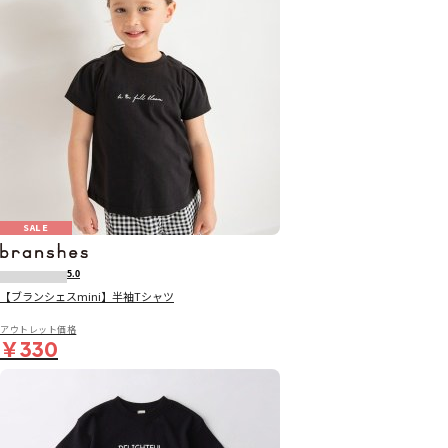
SALE
5.0
【ブランシェスmini】半袖Tシャツ
アウトレット価格
￥330