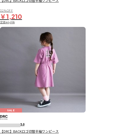
【DRC】BACKロゴ切替半袖ワンピース
32％OFF
￥1,210
定価
￥1,798
SALE
5.0
【DRC】BACKロゴ切替半袖ワンピース