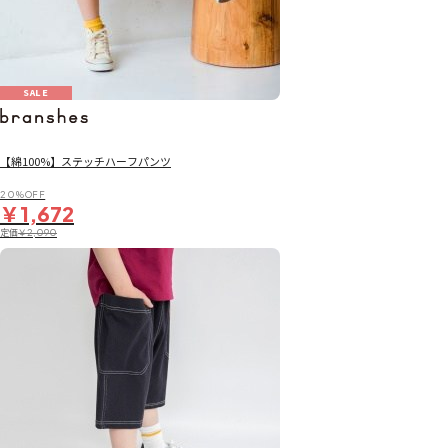
SALE
【綿100%】ステッチハーフパンツ
20％OFF
￥1,672
定価
￥2,090