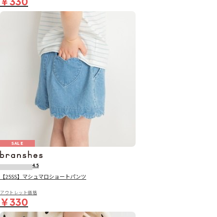
￥330
SALE
4.5
【25SS】マシュマロショートパンツ
アウトレット価格
￥330