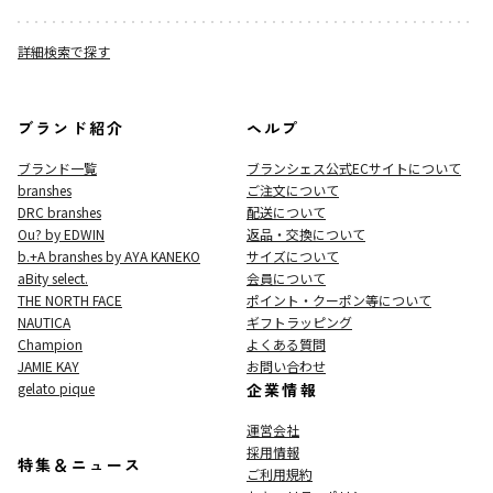
詳細検索で探す
ブランド紹介
ヘルプ
ブランド一覧
ブランシェス公式ECサイト
について
branshes
ご注文について
DRC branshes
配送について
Ou? by EDWIN
返品・交換について
b.+A branshes by AYA KANEKO
サイズについて
aBity select.
会員について
THE NORTH FACE
ポイント・クーポン等について
NAUTICA
ギフトラッピング
Champion
よくある質問
JAMIE KAY
お問い合わせ
gelato pique
企業情報
運営会社
採用情報
特集＆ニュース
ご利用規約