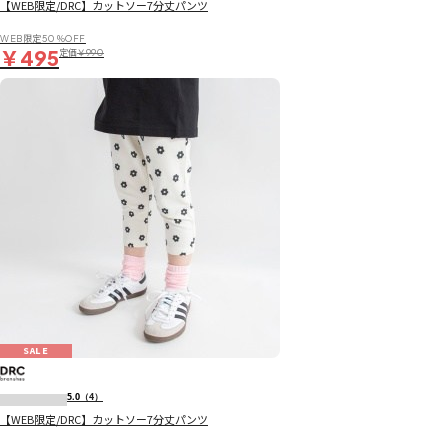
【WEB限定/DRC】カットソー7分丈パンツ
WEB限定50％OFF
￥495
定価
￥990
SALE
5.0
（4）
【WEB限定/DRC】カットソー7分丈パンツ