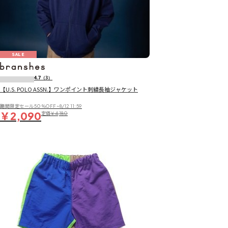
SALE
4.7
（3）
【U.S. POLO ASSN.】ワンポイント刺繍長袖ジャケット
期間限定セール50％OFF~8/12 11:59
￥2,090
定価
￥4,180