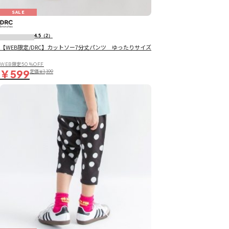
SALE
4.5
（2）
【WEB限定/DRC】カットソー7分丈パンツ ゆったりサイズ
WEB限定50％OFF
￥599
定価
￥1,199