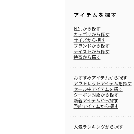
アイテムを探す
性別から探す
カテゴリから探す
サイズから探す
ブランドから探す
テイストから探す
特徴から探す
おすすめアイテムから探す
アウトレットアイテムを探す
セール中アイテムを探す
クーポン対象から探す
新着アイテムから探す
予約アイテムから探す
人気ランキングから探す