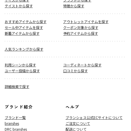
テイストから探す
特徴から探す
おすすめアイテムから探す
アウトレットアイテムを探す
セール中アイテムを探す
クーポン対象から探す
新着アイテムから探す
予約アイテムから探す
人気ランキングから探す
利用シーンから探す
コーディネートから探す
ユーザー投稿から探す
口コミから探す
詳細検索で探す
ブランド紹介
ヘルプ
ブランド一覧
ブランシェス公式ECサイト
について
branshes
ご注文について
DRC branshes
配送について