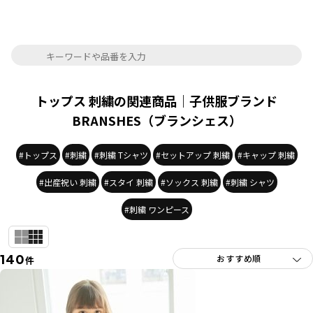
トップス 刺繍の関連商品｜子供服ブランド
BRANSHES（ブランシェス）
#トップス
#刺繍
#刺繍 Tシャツ
#セットアップ 刺繍
#キャップ 刺繍
#出産祝い 刺繍
#スタイ 刺繍
#ソックス 刺繍
#刺繍 シャツ
#刺繍 ワンピース
140
件