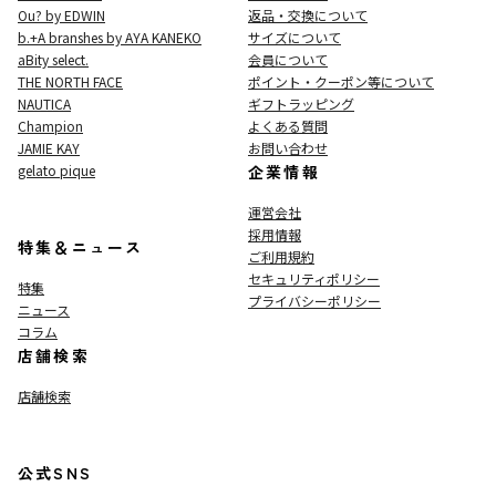
Ou? by EDWIN
返品・交換について
b.+A branshes by AYA KANEKO
サイズについて
aBity select.
会員について
THE NORTH FACE
ポイント・クーポン等について
NAUTICA
ギフトラッピング
Champion
よくある質問
JAMIE KAY
お問い合わせ
gelato pique
企業情報
運営会社
採用情報
特集＆ニュース
ご利用規約
セキュリティポリシー
特集
プライバシーポリシー
ニュース
コラム
店舗検索
店舗検索
公式SNS