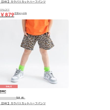
【DRC】カラバリカットハーフパンツ
19％OFF
￥879
定価
￥1,098
SALE
5.0
（6）
【DRC】カラバリカットハーフパンツ