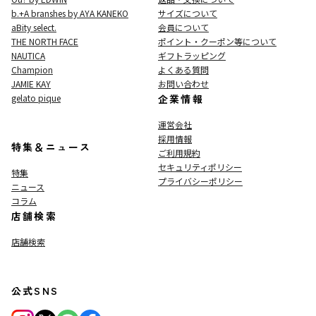
b.+A branshes by AYA KANEKO
サイズについて
aBity select.
会員について
THE NORTH FACE
ポイント・クーポン等について
NAUTICA
ギフトラッピング
Champion
よくある質問
JAMIE KAY
お問い合わせ
gelato pique
企業情報
運営会社
採用情報
特集＆ニュース
ご利用規約
セキュリティポリシー
特集
プライバシーポリシー
ニュース
コラム
店舗検索
店舗検索
公式SNS