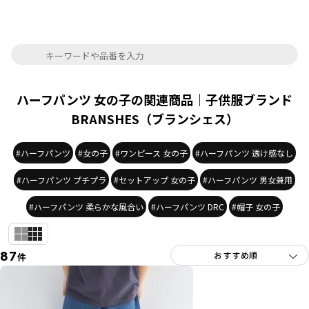
ハーフパンツ 女の子の関連商品｜子供服ブランド
BRANSHES（ブランシェス）
#ハーフパンツ
#女の子
#ワンピース 女の子
#ハーフパンツ 透け感なし
#ハーフパンツ プチプラ
#セットアップ 女の子
#ハーフパンツ 男女兼用
#ハーフパンツ 柔らかな風合い
#ハーフパンツ DRC
#帽子 女の子
87
件