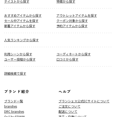
テイストから探す
特徴から探す
おすすめアイテムから探す
アウトレットアイテムを探す
セール中アイテムを探す
クーポン対象から探す
新着アイテムから探す
予約アイテムから探す
人気ランキングから探す
利用シーンから探す
コーディネートから探す
ユーザー投稿から探す
口コミから探す
詳細検索で探す
ブランド紹介
ヘルプ
ブランド一覧
ブランシェス公式ECサイト
について
branshes
ご注文について
DRC branshes
配送について
Ou? by EDWIN
返品・交換について