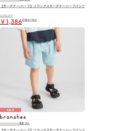
【ガーデナー/ハーフ】リラックスガーデナーハーフパンツ
30％OFF
￥1,386
定価
￥1,980
SALE
5.0
（1）
【ガーデナー/ハーフ】リラックスガーデナーハーフパンツ