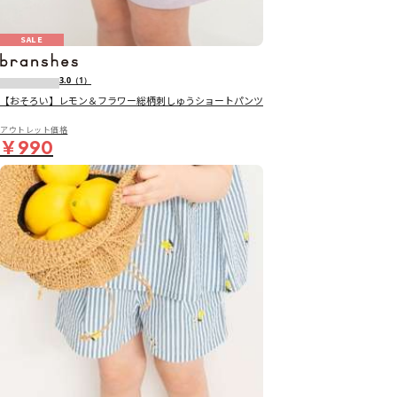
SALE
3.0
（1）
【おそろい】レモン＆フラワー総柄刺しゅうショートパンツ
アウトレット価格
￥990