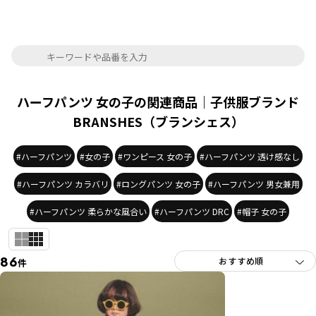
ハーフパンツ 女の子の関連商品｜子供服ブランド
BRANSHES（ブランシェス）
#ハーフパンツ
#女の子
#ワンピース 女の子
#ハーフパンツ 透け感なし
#ハーフパンツ カラバリ
#ロングパンツ 女の子
#ハーフパンツ 男女兼用
#ハーフパンツ 柔らかな風合い
#ハーフパンツ DRC
#帽子 女の子
86
件