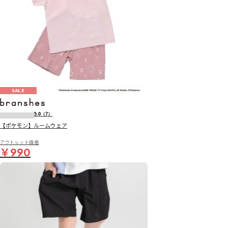
SALE
5.0
（7）
【ポケモン】ルームウェア
アウトレット価格
￥990