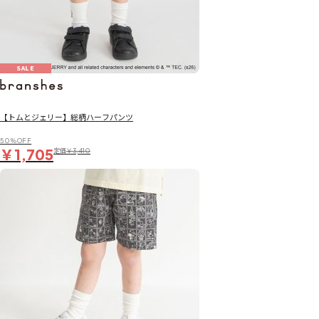
SALE
【トムとジェリー】総柄ハーフパンツ
50％OFF
￥1,705
定価
￥3,410