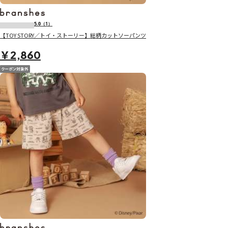
5.0
（1）
【TOY STORY／トイ・ストーリー】総柄カットソーパンツ
￥2,860