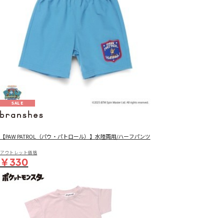
SALE
【PAW PATROL（パウ・パトロール）】水陸両用/ハーフパンツ
アウトレット価格
￥330