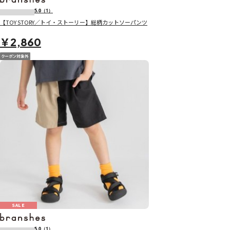
5.0
（1）
【TOY STORY／トイ・ストーリー】総柄カットソーパンツ
￥2,860
SALE
5.0
（1）