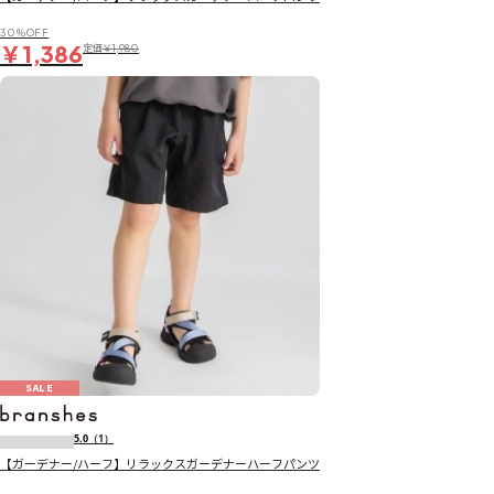
30％OFF
￥1,386
定価
￥1,980
SALE
5.0
（1）
【ガーデナー/ハーフ】リラックスガーデナーハーフパンツ