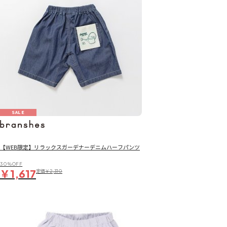
SALE
【WEB限定】リラックスガーデナーデニムハーフパンツ
30％OFF
￥1,617
定価
￥2,310