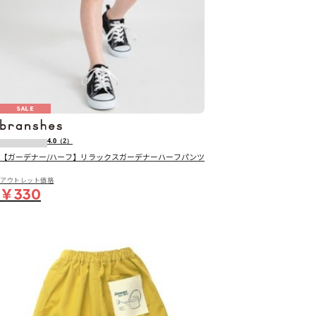
SALE
4.0
（2）
【ガーデナー/ハーフ】リラックスガーデナーハーフパンツ
アウトレット価格
￥330