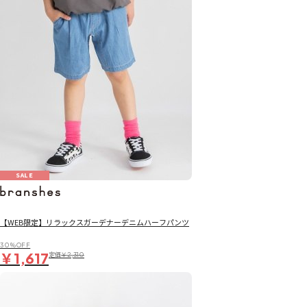
SALE
【WEB限定】リラックスガーデナーデニムハーフパンツ
30％OFF
￥1,617
定価
￥2,310