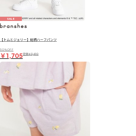
SALE
【トムとジェリー】総柄ハーフパンツ
50％OFF
￥1,705
定価
￥3,410