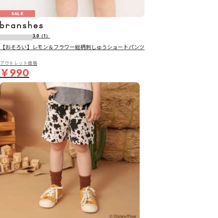
SALE
3.0
（1）
【おそろい】レモン＆フラワー総柄刺しゅうショートパンツ
アウトレット価格
￥990