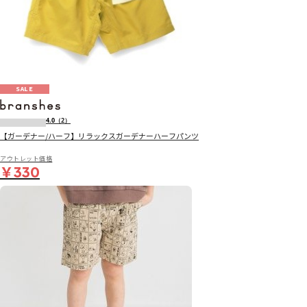
SALE
4.0
（2）
【ガーデナー/ハーフ】リラックスガーデナーハーフパンツ
アウトレット価格
￥330