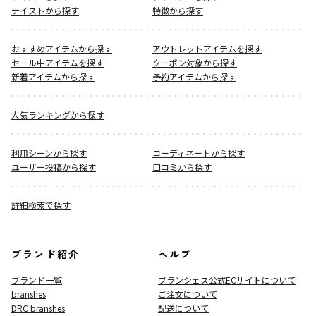
テイストから探す
特徴から探す
おすすめアイテムから探す
アウトレットアイテムを探す
セール中アイテムを探す
クーポン対象から探す
新着アイテムから探す
予約アイテムから探す
人気ランキングから探す
利用シーンから探す
コーディネートから探す
ユーザー投稿から探す
口コミから探す
詳細検索で探す
ブランド紹介
ヘルプ
ブランド一覧
ブランシェス公式ECサイト
について
branshes
ご注文について
DRC branshes
配送について