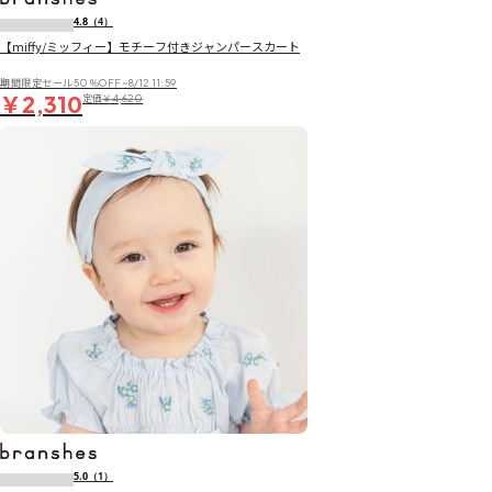
4.8
（4）
【miffy/ミッフィー】モチーフ付きジャンパースカート
期間限定セール50％OFF~8/12 11:59
￥2,310
定価
￥4,620
5.0
（1）