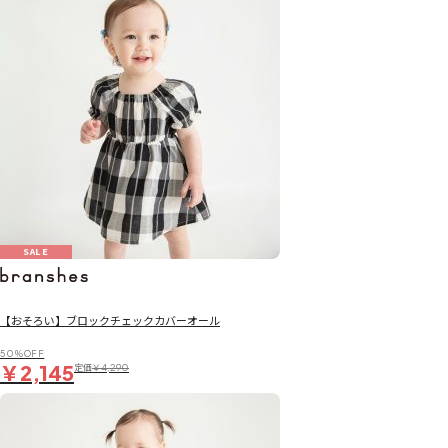
SALE
【おそろい】ブロックチェックカバーオール
50％OFF
￥2,145
定価
￥4,290