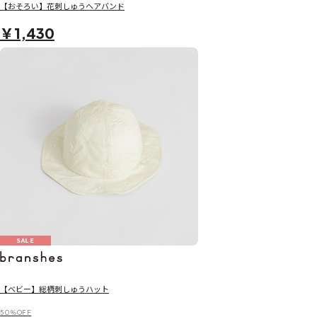
【おそろい】花刺しゅうヘアバンド
￥1,430
SALE
【ベビー】総柄刺しゅうハット
50％OFF