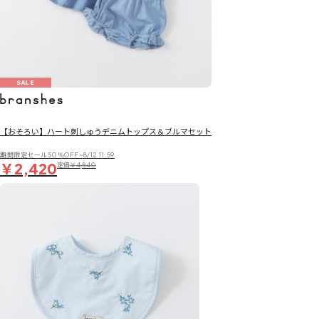
SALE
【おそろい】ハート刺しゅうデニムトップス＆ブルマセット
期間限定セール50％OFF~8/12 11:59
￥2,420
定価
￥4,840