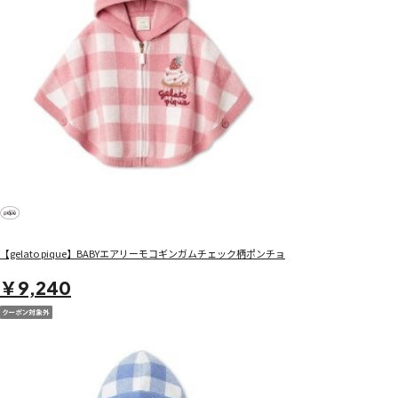
【gelato pique】BABYエアリーモコギンガムチェック柄ポンチョ
￥9,240