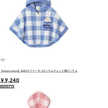
【gelato pique】BABYエアリーモコギンガムチェック柄ポンチョ
￥9,240