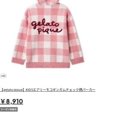
【gelato pique】KIDSエアリーモコギンガムチェック柄パーカー
￥8,910