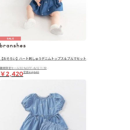
SALE
【おそろい】ハート刺しゅうデニムトップス＆ブルマセット
期間限定セール50％OFF~8/12 11:59
￥2,420
定価
￥4,840