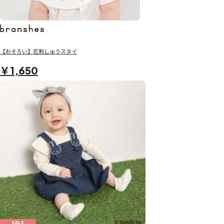
【おそろい】花刺しゅうスタイ
￥1,650
SALE