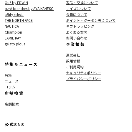
Ou? by EDWIN
返品・交換について
b.+A branshes by AYA KANEKO
サイズについて
aBity select.
会員について
THE NORTH FACE
ポイント・クーポン等について
NAUTICA
ギフトラッピング
Champion
よくある質問
JAMIE KAY
お問い合わせ
gelato pique
企業情報
運営会社
採用情報
特集＆ニュース
ご利用規約
セキュリティポリシー
特集
プライバシーポリシー
ニュース
コラム
店舗検索
店舗検索
公式SNS