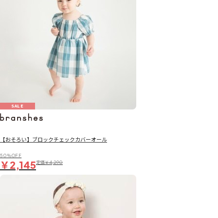
SALE
【おそろい】ブロックチェックカバーオール
50％OFF
￥2,145
定価
￥4,290