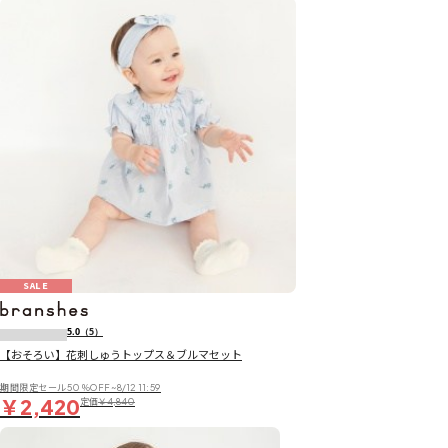
SALE
5.0
（5）
【おそろい】花刺しゅうトップス＆ブルマセット
期間限定セール50％OFF~8/12 11:59
￥2,420
定価
￥4,840