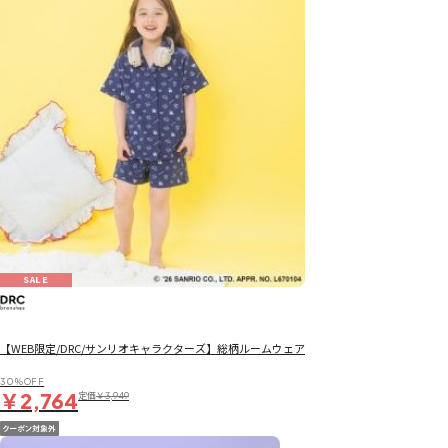
SALE
【WEB限定/DRC/サンリオキャラクターズ】総柄ルームウェア
30％OFF
￥2,764
定価
￥3,949