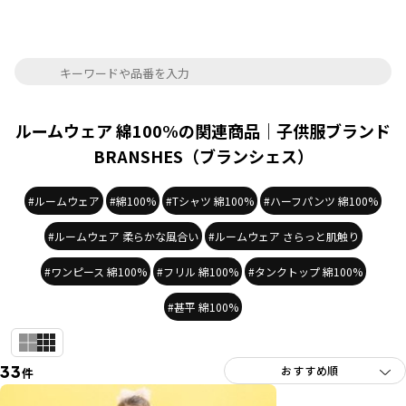
ルームウェア 綿100%の関連商品｜子供服ブランド
BRANSHES（ブランシェス）
#ルームウェア
#綿100%
#Tシャツ 綿100%
#ハーフパンツ 綿100%
#ルームウェア 柔らかな風合い
#ルームウェア さらっと肌触り
#ワンピース 綿100%
#フリル 綿100%
#タンクトップ 綿100%
#甚平 綿100%
33
件