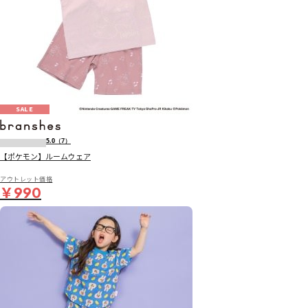
SALE
5.0
（7）
【ポケモン】ルームウェア
アウトレット価格
￥990