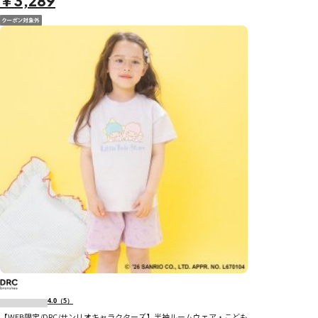
￥3,289
4.0
（5）
【WEB限定/DRC/サンリオキャラクターズ】半袖ルームウェア・こども