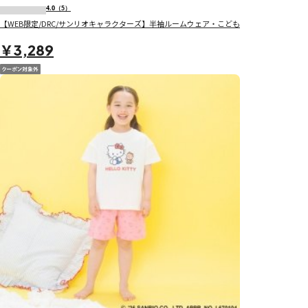
4.0
（5）
【WEB限定/DRC/サンリオキャラクターズ】半袖ルームウェア・こども
￥3,289