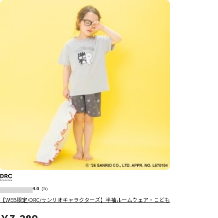
4.0
（5）
【WEB限定/DRC/サンリオキャラクターズ】半袖ルームウェア・こども