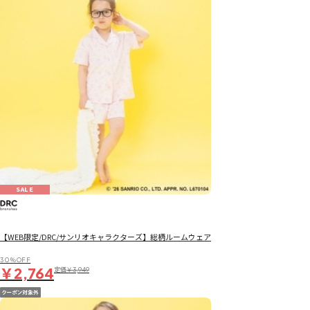
SALE
【WEB限定/DRC/サンリオキャラクターズ】総柄ルームウェア
30％OFF
￥2,764
定価
￥3,949