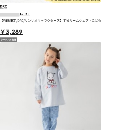
4.0
（5）
【WEB限定/DRC/サンリオキャラクターズ】半袖ルームウェア・こども
￥3,289