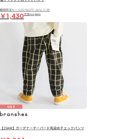
期間限定セール50％OFF~8/12 11:59
￥1,430
定価
￥2,860
SALE
【25AW】ガーデナーテーパード先染めチェックパンツ