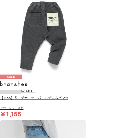
SALE
4.7
（311）
【25SS】ガーデナーテーパードデニムパンツ
アウトレット価格
￥1,155