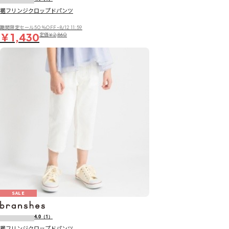
裾フリンジクロップドパンツ
期間限定セール50％OFF~8/12 11:59
￥1,430
定価
￥2,860
SALE
4.0
（1）
裾フリンジクロップドパンツ