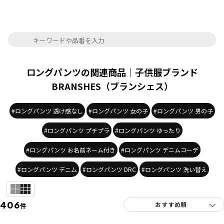
ロングパンツの関連商品｜子供服ブランド
BRANSHES（ブランシェス）
#ロングパンツ 透け感なし
#ロングパンツ 女の子
#ロングパンツ 男の子
#ロングパンツ プチプラ
#ロングパンツ ゆったり
#ロングパンツ お名前ネーム付き
#ロングパンツ デニムコーデ
#ロングパンツ デニム
#ロングパンツ DRC
#ロングパンツ 洗い替え
406
件