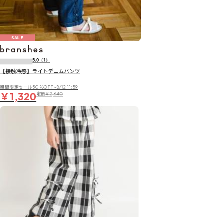
SALE
5.0
（1）
【接触冷感】ライトデニムパンツ
期間限定セール50％OFF~8/12 11:59
￥1,320
定価
￥2,640