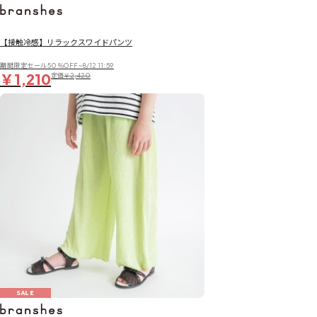
【接触冷感】リラックスワイドパンツ
期間限定セール50％OFF~8/12 11:59
￥1,210
定価
￥2,420
SALE