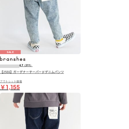
SALE
4.7
（311）
【25SS】ガーデナーテーパードデニムパンツ
アウトレット価格
￥1,155