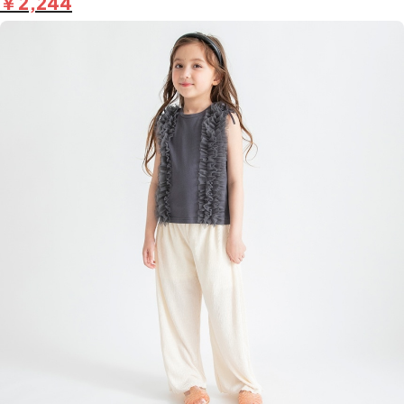
￥2,244