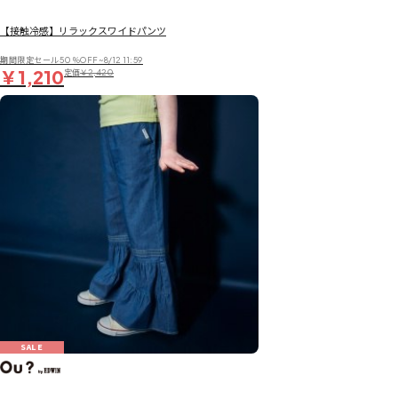
【接触冷感】リラックスワイドパンツ
期間限定セール50％OFF~8/12 11:59
￥1,210
定価
￥2,420
SALE