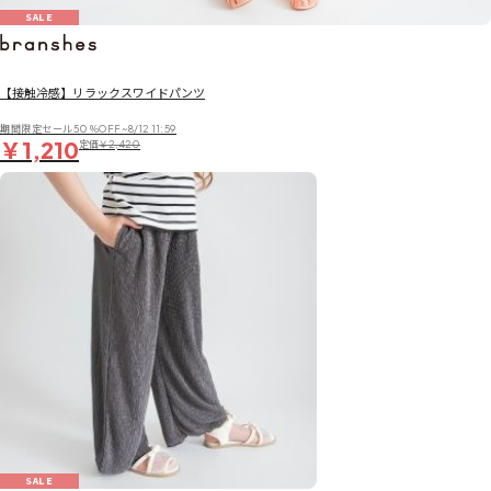
SALE
【接触冷感】リラックスワイドパンツ
期間限定セール50％OFF~8/12 11:59
￥1,210
定価
￥2,420
SALE