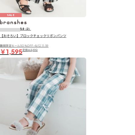
SALE
5.0
（2）
【おそろい】ブロックチェックリボンパンツ
期間限定セール50％OFF~8/12 11:59
￥1,595
定価
￥3,190