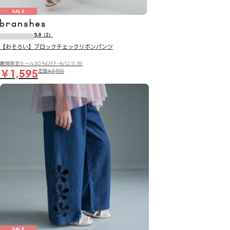
SALE
5.0
（2）
【おそろい】ブロックチェックリボンパンツ
期間限定セール50％OFF~8/12 11:59
￥1,595
定価
￥3,190
SALE