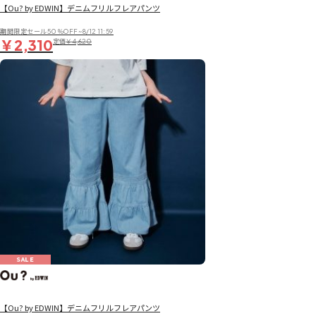
【Ou? by EDWIN】デニムフリルフレアパンツ
期間限定セール50％OFF~8/12 11:59
￥2,310
定価
￥4,620
SALE
【Ou? by EDWIN】デニムフリルフレアパンツ