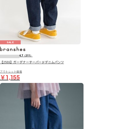
SALE
4.7
（311）
【25SS】ガーデナーテーパードデニムパンツ
アウトレット価格
￥1,155