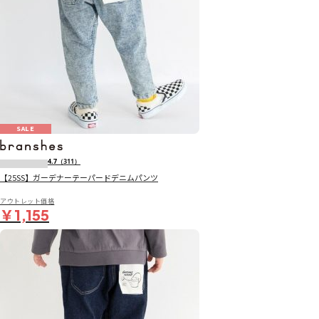
SALE
4.7
（311）
【25SS】ガーデナーテーパードデニムパンツ
アウトレット価格
￥1,155