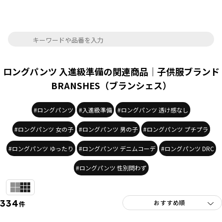
ロングパンツ 入進級準備の関連商品｜子供服ブランド
BRANSHES（ブランシェス）
#ロングパンツ
#入進級準備
#ロングパンツ 透け感なし
#ロングパンツ 女の子
#ロングパンツ 男の子
#ロングパンツ プチプラ
#ロングパンツ ゆったり
#ロングパンツ デニムコーデ
#ロングパンツ DRC
#ロングパンツ 性別問わず
334
件