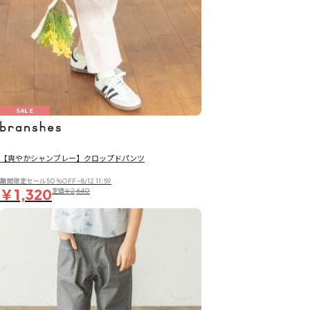
SALE
【爽やかシャンブレー】クロップドパンツ
期間限定セール50％OFF~8/12 11:59
￥1,320
定価
￥2,640