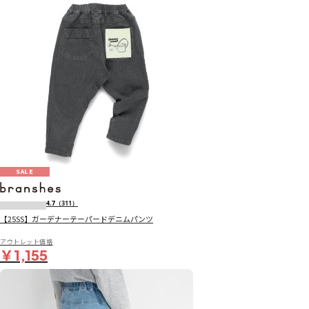
SALE
4.7
（311）
【25SS】ガーデナーテーパードデニムパンツ
アウトレット価格
￥1,155