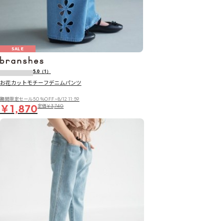
SALE
5.0
（1）
お花カットモチーフデニムパンツ
期間限定セール50％OFF~8/12 11:59
￥1,870
定価
￥3,740