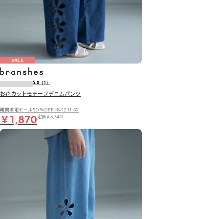
SALE
5.0
（1）
お花カットモチーフデニムパンツ
期間限定セール50％OFF~8/12 11:59
￥1,870
定価
￥3,740