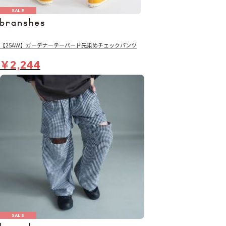
SALE
【25AW】ガーデナーテーパード先染めチェックパンツ
￥2,244
SALE