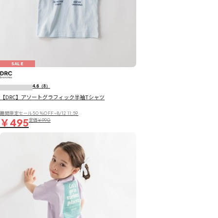
SALE
4.6
（8）
【DRC】アソートグラフィック半袖Tシャツ
期間限定セール50％OFF~8/12 11:59
￥495
定価
￥990