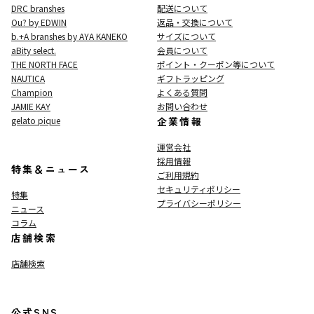
DRC branshes
配送について
Ou? by EDWIN
返品・交換について
b.+A branshes by AYA KANEKO
サイズについて
aBity select.
会員について
THE NORTH FACE
ポイント・クーポン等について
NAUTICA
ギフトラッピング
Champion
よくある質問
JAMIE KAY
お問い合わせ
gelato pique
企業情報
運営会社
採用情報
特集＆ニュース
ご利用規約
セキュリティポリシー
特集
プライバシーポリシー
ニュース
コラム
店舗検索
店舗検索
公式SNS