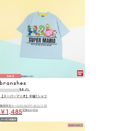
SALE
5.0
（1）
【スーパーマリオ】半袖Tシャツ
期間限定セール50％OFF~8/12 11:59
￥1,485
定価
￥2,970