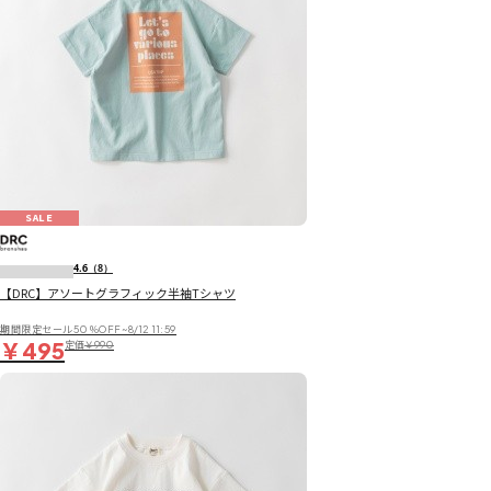
SALE
4.6
（8）
【DRC】アソートグラフィック半袖Tシャツ
期間限定セール50％OFF~8/12 11:59
￥495
定価
￥990