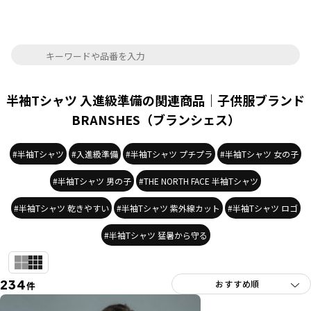
半袖Tシャツ 入進級準備の関連商品｜子供服ブランド
BRANSHES（ブランシェス）
#半袖Tシャツ
#入進級準備
#半袖Tシャツ プチプラ
#半袖Tシャツ 女の子
#半袖Tシャツ 男の子
#THE NORTH FACE 半袖Tシャツ
#半袖Tシャツ 乾きやすい
#半袖Tシャツ 紫外線カット
#半袖Tシャツ ロゴ
#半袖Tシャツ 猛暑から守る
234
件