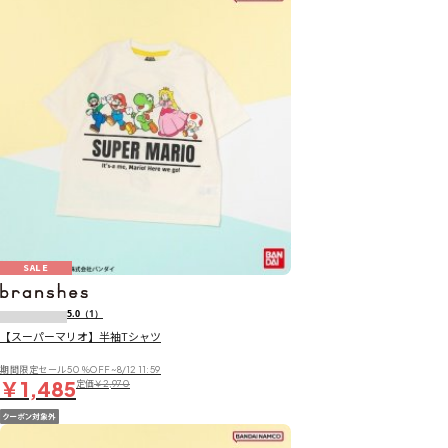
SALE
5.0
（1）
【スーパーマリオ】半袖Tシャツ
期間限定セール50％OFF~8/12 11:59
￥1,485
定価
￥2,970