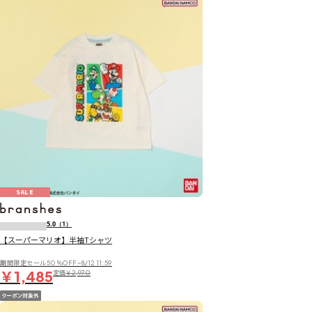
SALE
5.0
（1）
【スーパーマリオ】半袖Tシャツ
期間限定セール50％OFF~8/12 11:59
￥1,485
定価
￥2,970