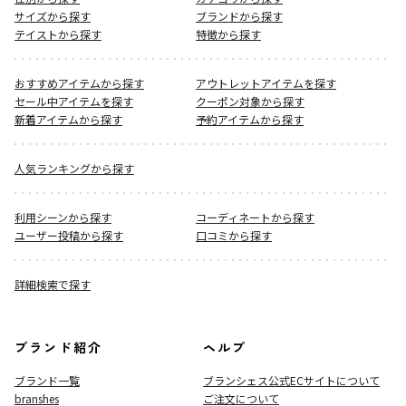
サイズから探す
ブランドから探す
テイストから探す
特徴から探す
おすすめアイテムから探す
アウトレットアイテムを探す
セール中アイテムを探す
クーポン対象から探す
新着アイテムから探す
予約アイテムから探す
人気ランキングから探す
利用シーンから探す
コーディネートから探す
ユーザー投稿から探す
口コミから探す
詳細検索で探す
ブランド紹介
ヘルプ
ブランド一覧
ブランシェス公式ECサイト
について
branshes
ご注文について