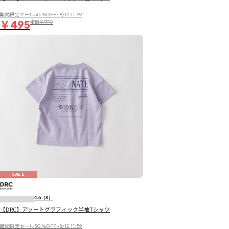
期間限定セール50％OFF~8/12 11:59
￥495
定価
￥990
SALE
4.6
（8）
【DRC】アソートグラフィック半袖Tシャツ
期間限定セール50％OFF~8/12 11:59