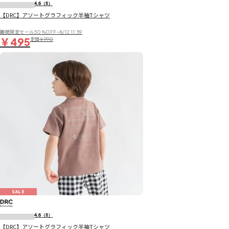
4.6
（8）
【DRC】アソートグラフィック半袖Tシャツ
期間限定セール50％OFF~8/12 11:59
￥495
定価
￥990
SALE
4.6
（8）
【DRC】アソートグラフィック半袖Tシャツ