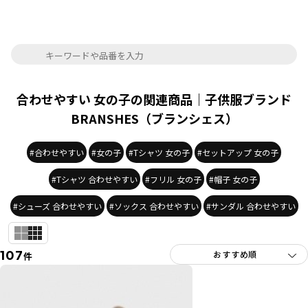
合わせやすい 女の子の関連商品｜子供服ブランド
BRANSHES（ブランシェス）
#合わせやすい
#女の子
#Tシャツ 女の子
#セットアップ 女の子
#Tシャツ 合わせやすい
#フリル 女の子
#帽子 女の子
#シューズ 合わせやすい
#ソックス 合わせやすい
#サンダル 合わせやすい
107
件