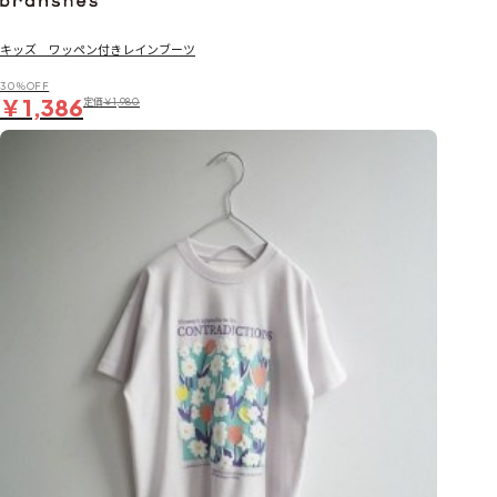
キッズ ワッペン付きレインブーツ
30％OFF
￥1,386
定価
￥1,980