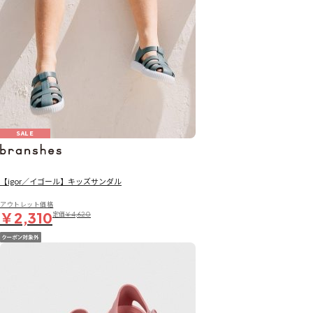
SALE
【igor／イゴール】キッズサンダル
アウトレット価格
￥2,310
定価
￥4,620