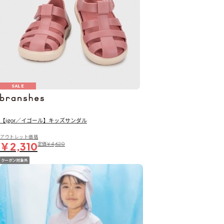
SALE
【igor／イゴール】キッズサンダル
アウトレット価格
￥2,310
定価
￥4,620