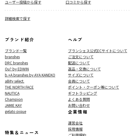
ユーザー投稿から探す
口コミから探す
詳細検索で探す
ブランド紹介
ヘルプ
ブランド一覧
ブランシェス公式ECサイト
について
branshes
ご注文について
DRC branshes
配送について
Ou? by EDWIN
返品・交換について
b.+A branshes by AYA KANEKO
サイズについて
aBity select.
会員について
THE NORTH FACE
ポイント・クーポン等について
NAUTICA
ギフトラッピング
Champion
よくある質問
JAMIE KAY
お問い合わせ
gelato pique
企業情報
運営会社
採用情報
特集＆ニュース
ご利用規約