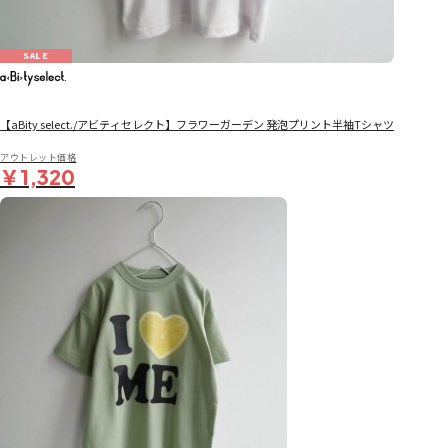
SALE
【aBity select./アビティセレクト】フラワーガーデン 発泡プリント半袖Tシャツ
アウトレット価格
￥1,320