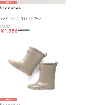
SALE
キッズ ワッペン付きレインブーツ
30％OFF
￥1,386
定価
￥1,980
SALE