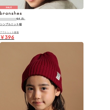
SALE
4.4
（5）
シンプルニット帽
アウトレット価格
￥396