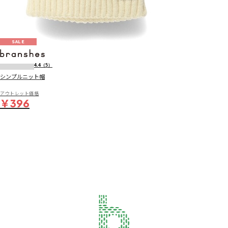
SALE
4.4
（5）
シンプルニット帽
アウトレット価格
￥396