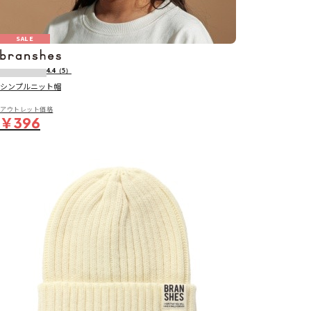
SALE
4.4
（5）
シンプルニット帽
アウトレット価格
￥396