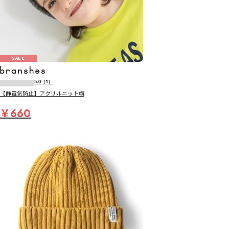
SALE
5.0
（1）
【静電気防止】アクリルニット帽
￥660