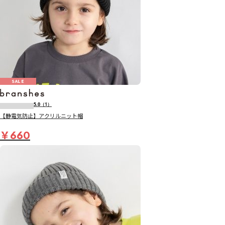
SALE
5.0
（1）
【静電気防止】アクリルニット帽
￥660