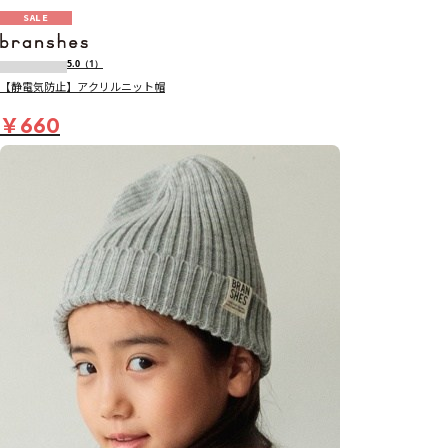
SALE
5.0
（1）
【静電気防止】アクリルニット帽
￥660