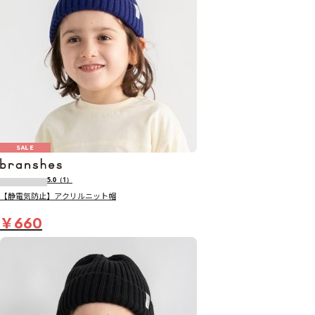
SALE
5.0
（1）
【静電気防止】アクリルニット帽
￥660