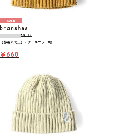
SALE
5.0
（1）
【静電気防止】アクリルニット帽
￥660