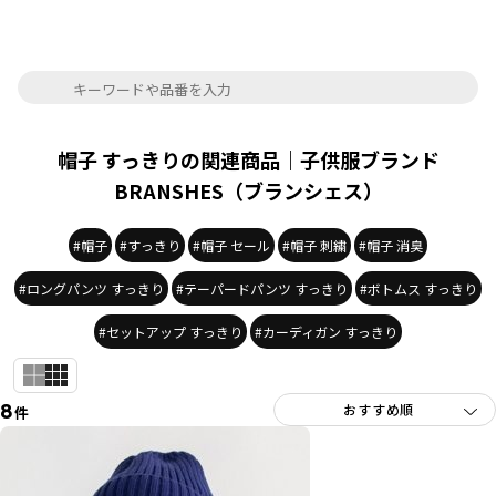
帽子 すっきりの関連商品｜子供服ブランド
BRANSHES（ブランシェス）
#帽子
#すっきり
#帽子 セール
#帽子 刺繍
#帽子 消臭
#ロングパンツ すっきり
#テーパードパンツ すっきり
#ボトムス すっきり
#セットアップ すっきり
#カーディガン すっきり
8
件