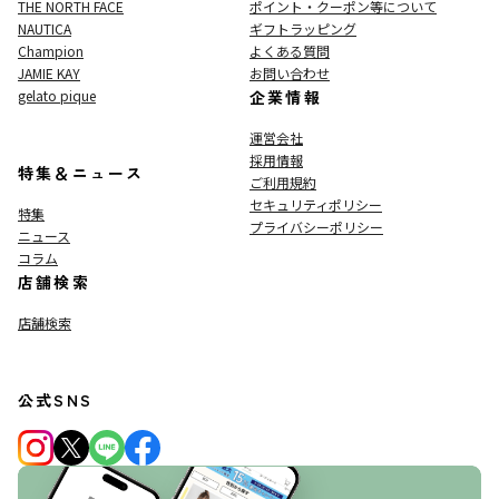
THE NORTH FACE
ポイント・クーポン等について
NAUTICA
ギフトラッピング
Champion
よくある質問
JAMIE KAY
お問い合わせ
gelato pique
企業情報
運営会社
採用情報
特集＆ニュース
ご利用規約
セキュリティポリシー
特集
プライバシーポリシー
ニュース
コラム
店舗検索
店舗検索
公式SNS