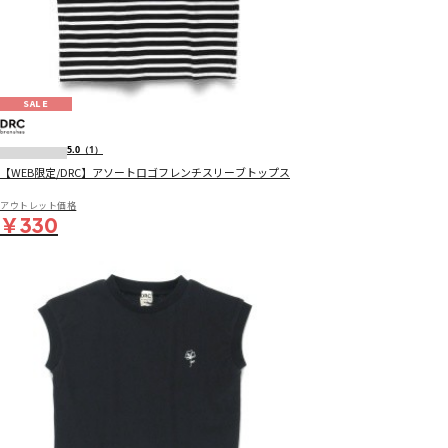
SALE
5.0
（1）
【WEB限定/DRC】アソートロゴフレンチスリーブトップス
アウトレット価格
￥330