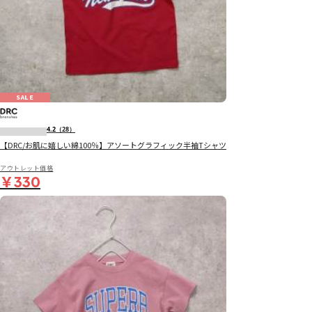
SALE
4.2
（28）
【DRC/お肌に嬉しい綿100％】アソートグラフィック半袖Tシャツ
アウトレット価格
￥330