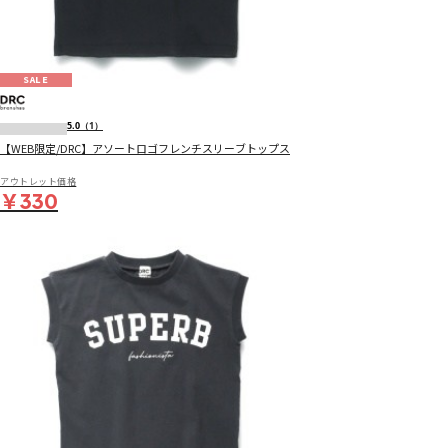
SALE
5.0
（1）
【WEB限定/DRC】アソートロゴフレンチスリーブトップス
アウトレット価格
￥330