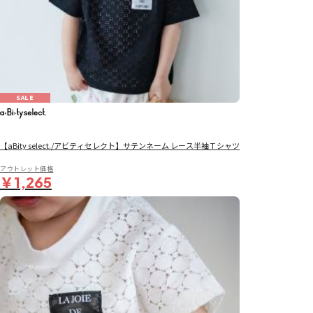
SALE
【aBity select./アビティセレクト】サテンネーム レース半袖Ｔシャツ
アウトレット価格
￥1,265