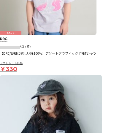
SALE
4.2
（17）
【DRC/お肌に嬉しい綿100％】アソートグラフィック半袖Tシャツ
アウトレット価格
￥330