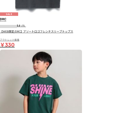
SALE
5.0
（1）
【WEB限定/DRC】アソートロゴフレンチスリーブトップス
アウトレット価格
￥330