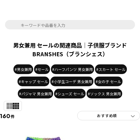
男女兼用 セールの関連商品｜子供服ブランド
BRANSHES（ブランシェス）
#男女兼用
#セール
#ハーフパンツ 男女兼用
#スカート セール
#キャップ セール
#小学生コーデ 男女兼用
#女の子 セール
#パジャマ 男女兼用
#シューズ セール
#ソックス 男女兼用
160
件