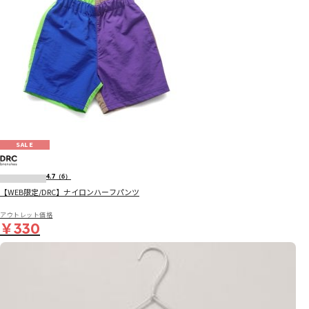
SALE
4.7
（6）
【WEB限定/DRC】ナイロンハーフパンツ
アウトレット価格
￥330