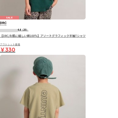
SALE
4.6
（20）
【DRC/お肌に嬉しい綿100％】アソートグラフィック半袖Tシャツ
アウトレット価格
￥330