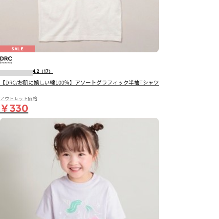
SALE
4.2
（17）
【DRC/お肌に嬉しい綿100％】アソートグラフィック半袖Tシャツ
アウトレット価格
￥330