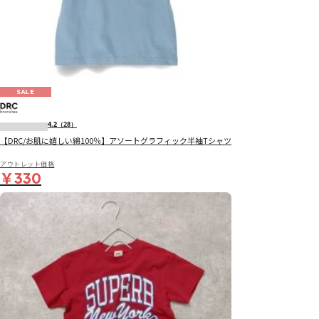
SALE
4.2
（28）
【DRC/お肌に嬉しい綿100％】アソートグラフィック半袖Tシャツ
アウトレット価格
￥330