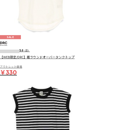
SALE
5.0
（2）
【WEB限定/DRC】裾ラウンドオーバータンクトップ
アウトレット価格
￥330