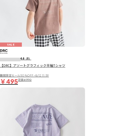
SALE
4.6
（8）
【DRC】アソートグラフィック半袖Tシャツ
期間限定セール50％OFF~8/12 11:59
￥495
定価
￥990