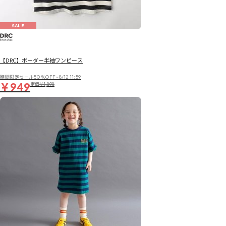
SALE
【DRC】ボーダー半袖ワンピース
期間限定セール50％OFF~8/12 11:59
￥949
定価
￥1,898