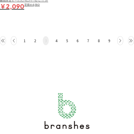
期間限定セール50％OFF~8/12 11:59
￥2,090
定価
￥4,180
1
2
3
4
5
6
7
8
9