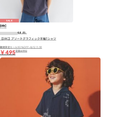
SALE
4.6
（8）
【DRC】アソートグラフィック半袖Tシャツ
期間限定セール50％OFF~8/12 11:59
￥495
定価
￥990