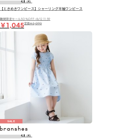
4.8
（4）
【ときめきワンピース】シャーリング半袖ワンピース
期間限定セール50％OFF~8/12 11:59
￥1,045
定価
￥2,090
SALE
4.8
（4）