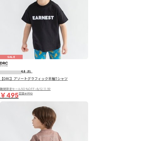
SALE
4.6
（8）
【DRC】アソートグラフィック半袖Tシャツ
期間限定セール50％OFF~8/12 11:59
￥495
定価
￥990