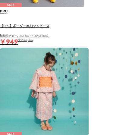
SALE
【DRC】ボーダー半袖ワンピース
期間限定セール50％OFF~8/12 11:59
￥949
定価
￥1,898
SALE