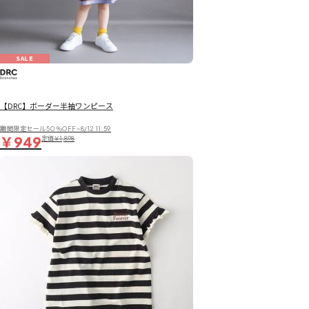
SALE
【DRC】ボーダー半袖ワンピース
期間限定セール50％OFF~8/12 11:59
￥949
定価
￥1,898