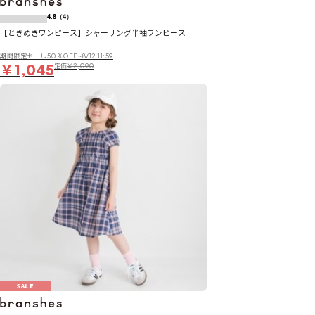
4.8
（4）
【ときめきワンピース】シャーリング半袖ワンピース
期間限定セール50％OFF~8/12 11:59
￥1,045
定価
￥2,090
SALE