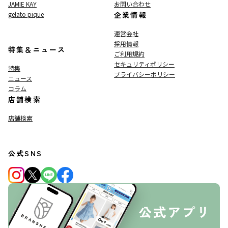
JAMIE KAY
お問い合わせ
gelato pique
企業情報
運営会社
採用情報
特集＆ニュース
ご利用規約
セキュリティポリシー
特集
プライバシーポリシー
ニュース
コラム
店舗検索
店舗検索
公式SNS