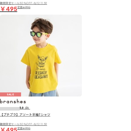
期間限定セール50％OFF~8/12 11:59
￥495
定価
￥990
SALE
5.0
（3）
【プチプラ】アソート半袖Tシャツ
期間限定セール50％OFF~8/12 11:59
￥495
定価
￥990