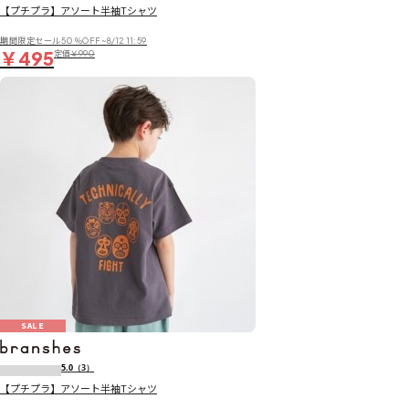
【プチプラ】アソート半袖Tシャツ
期間限定セール50％OFF~8/12 11:59
￥495
定価
￥990
SALE
5.0
（3）
【プチプラ】アソート半袖Tシャツ