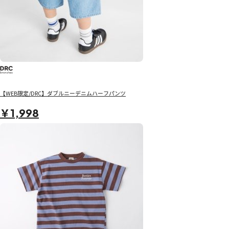
【WEB限定/DRC】ダブルニーデニムハーフパンツ
￥1,998