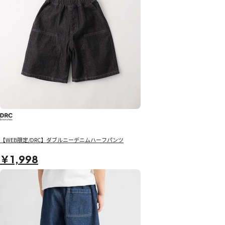
【WEB限定/DRC】ダブルニーデニムハーフパンツ
￥1,998