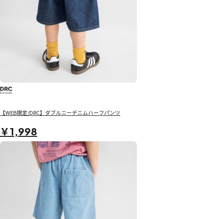
【WEB限定/DRC】ダブルニーデニムハーフパンツ
￥1,998