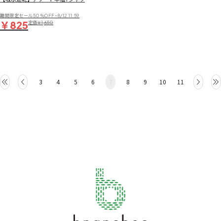
期間限定セール50％OFF~8/12 11:59
￥825
定価
￥1,650
3
4
5
6
7
8
9
10
11