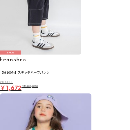
SALE
【綿100%】ステッチハーフパンツ
20％OFF
￥1,672
定価
￥2,090