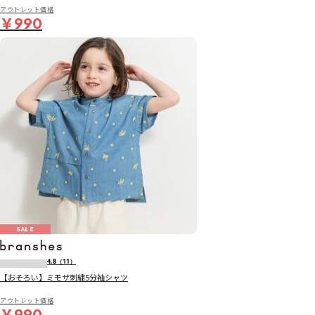
アウトレット価格
￥990
SALE
4.8
（11）
【おそろい】ミモザ刺繍5分袖シャツ
アウトレット価格
￥990