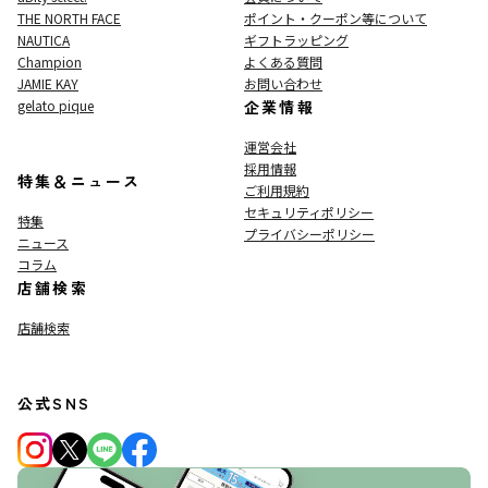
THE NORTH FACE
ポイント・クーポン等について
NAUTICA
ギフトラッピング
Champion
よくある質問
JAMIE KAY
お問い合わせ
gelato pique
企業情報
運営会社
採用情報
特集＆ニュース
ご利用規約
セキュリティポリシー
特集
プライバシーポリシー
ニュース
コラム
店舗検索
店舗検索
公式SNS