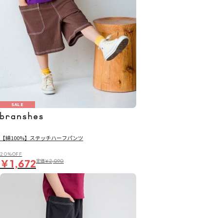
SALE
【綿100%】ステッチハーフパンツ
20％OFF
￥1,672
定価
￥2,090