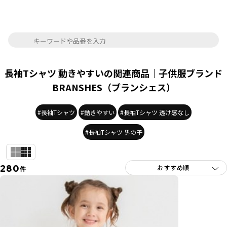
長袖Tシャツ 動きやすいの関連商品｜子供服ブランド
BRANSHES（ブランシェス）
#長袖Tシャツ
#動きやすい
#長袖Tシャツ 透け感なし
#長袖Tシャツ 男の子
280
件