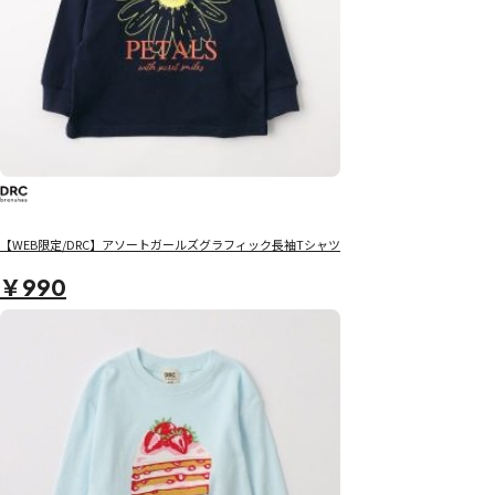
【WEB限定/DRC】アソートガールズグラフィック長袖Tシャツ
￥990