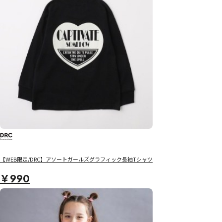
【WEB限定/DRC】アソートガールズグラフィック長袖Tシャツ
￥990