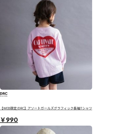
【WEB限定/DRC】アソートガールズグラフィック長袖Tシャツ
￥990