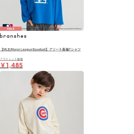
SALE
【MLB/Major League Baseball】アソート長袖Tシャツ
アウトレット価格
￥1,485