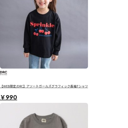
【WEB限定/DRC】アソートガールズグラフィック長袖Tシャツ
￥990