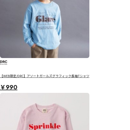
【WEB限定/DRC】アソートガールズグラフィック長袖Tシャツ
￥990