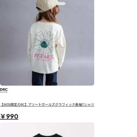
【WEB限定/DRC】アソートガールズグラフィック長袖Tシャツ
￥990