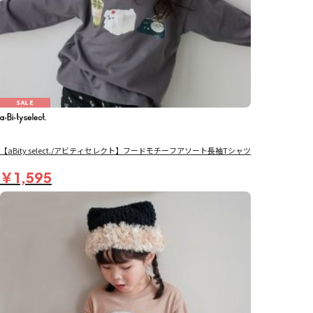
SALE
【aBity select./アビティセレクト】フードモチーフアソート長袖Tシャツ
￥1,595