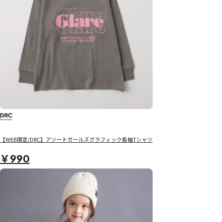
【WEB限定/DRC】アソートガールズグラフィック長袖Tシャツ
￥990