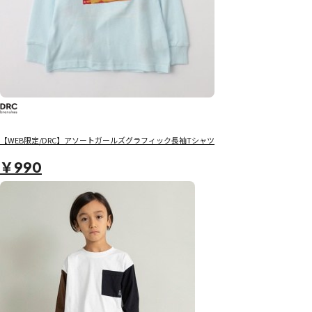
【WEB限定/DRC】アソートガールズグラフィック長袖Tシャツ
￥990