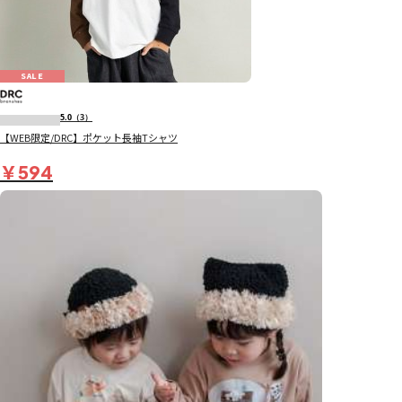
SALE
5.0
（3）
【WEB限定/DRC】ポケット長袖Tシャツ
￥594