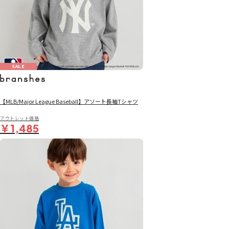
SALE
【MLB/Major League Baseball】アソート長袖Tシャツ
アウトレット価格
￥1,485