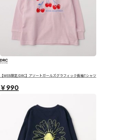
【WEB限定/DRC】アソートガールズグラフィック長袖Tシャツ
￥990