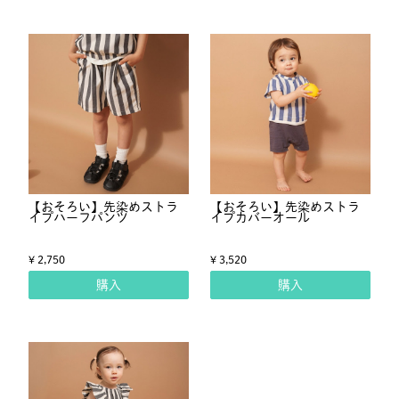
【おそろい】先染めストラ
【おそろい】先染めストラ
イプハーフパンツ
イプカバーオール
¥ 2,750
¥ 3,520
購入
購入