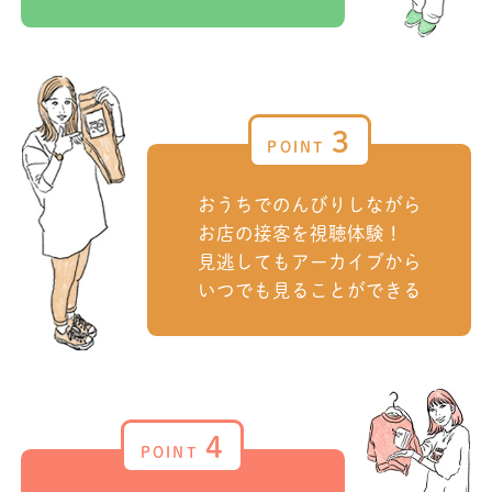
3
おうちでのんびりしながら
お店の接客を視聴体験！
見逃してもアーカイブから
いつでも見ることができる
4