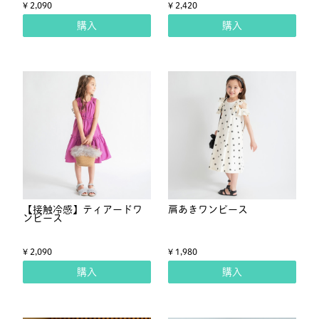
¥ 2,090
¥ 2,420
購入
購入
【接触冷感】ティアードワ
肩あきワンピース
ンピース
¥ 2,090
¥ 1,980
購入
購入