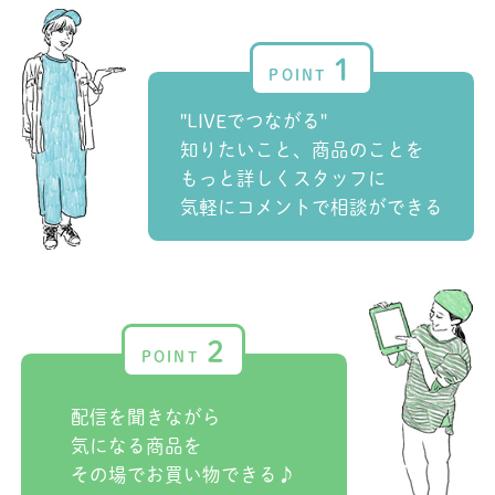
1
"LIVEでつながる"
知りたいこと、商品のことを
もっと詳しくスタッフに
気軽にコメントで相談ができる
2
配信を聞きながら
気になる商品を
その場でお買い物できる♪