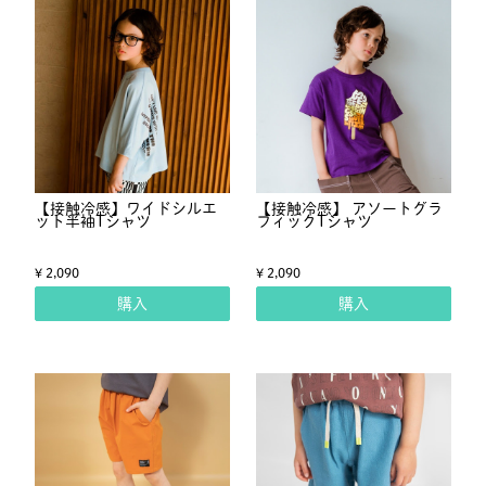
【接触冷感】ワイドシルエ
【接触冷感】 アソートグラ
ット半袖Tシャツ
フィックTシャツ
¥ 2,090
¥ 2,090
購入
購入