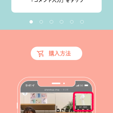
「コメント入力」をタップ
購入方法