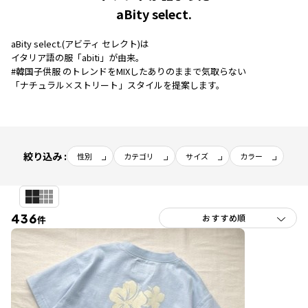
aBity select.
aBity select.(アビティ セレクト)は
イタリア語の服「abiti」が由来。
#韓国子供服 のトレンドをMIXしたありのままで気取らない
「ナチュラル×ストリート」スタイルを提案します。
絞り込み :
性別
カテゴリ
サイズ
カラー
436
件