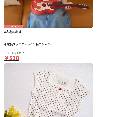
SALE
小花柄スクエアネック半袖Ｔシャツ
アウトレット価格
￥330