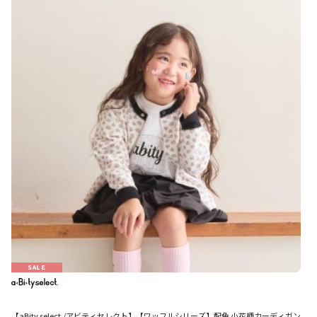
SALE
【aBity select./アビティセレクト】【ワッフルシリーズ】配色 小花柄カーディガン