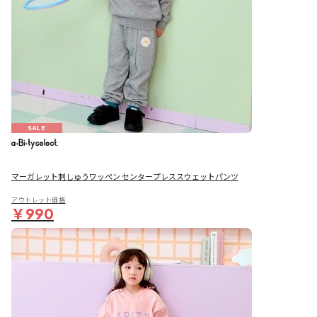
SALE
マーガレット刺しゅうワッペン センタープレススウェットパンツ
アウトレット価格
￥990