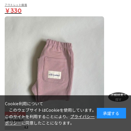
アウトレット価格
￥330
詳細検索で
探す
Cookie利用について
このウェブサイトはCookieを使用しています。
承諾する
SALE
このサイトを利用することにより、
プライバシー
ポリシー
に同意したことになります。
4.3