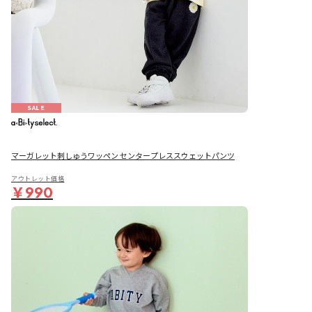
SALE
マーガレット刺しゅうワッペン センタープレススウェットパンツ
アウトレット価格
￥990