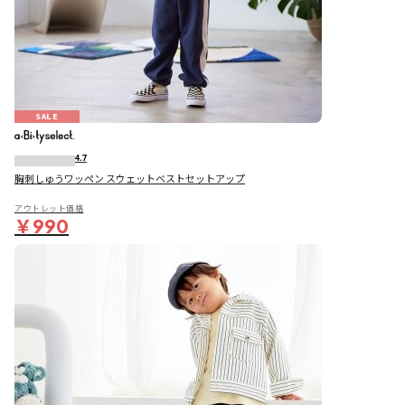
SALE
4.7
胸刺しゅうワッペン スウェットベストセットアップ
アウトレット価格
￥990