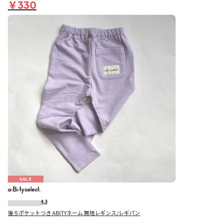
￥330
SALE
4.3
後ろポケットつき ABITYネーム 無地レギンス/レギパン