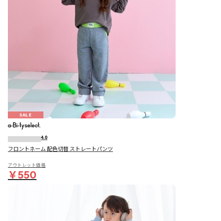
SALE
4.0
フロントネーム 配色切替 ストレートパンツ
アウトレット価格
￥550