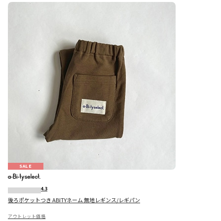
SALE
4.3
後ろポケットつき ABITYネーム 無地レギンス/レギパン
アウトレット価格