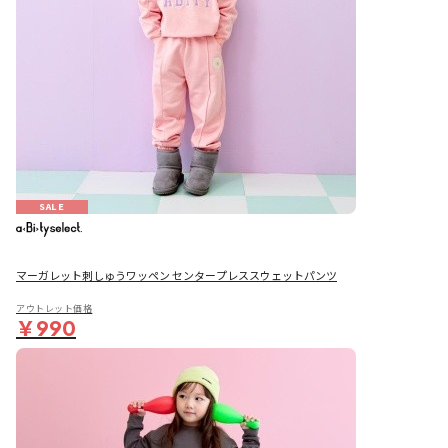
SALE
マーガレット刺しゅうワッペン センタープレススウェットパンツ
アウトレット価格
￥990