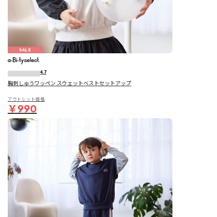
SALE
4.7
胸刺しゅうワッペン スウェットベストセットアップ
アウトレット価格
￥990