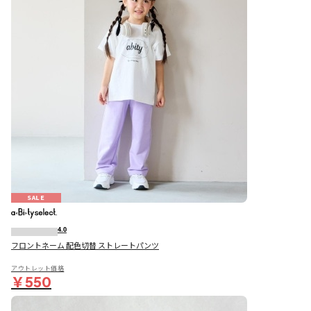
SALE
4.0
フロントネーム 配色切替 ストレートパンツ
アウトレット価格
￥550