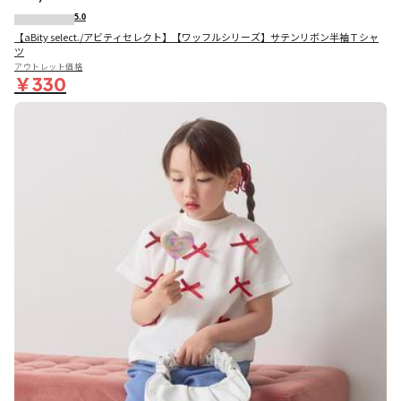
5.0
【aBity select./アビティセレクト】【ワッフルシリーズ】サテンリボン半袖Ｔシャ
ツ
アウトレット価格
￥330