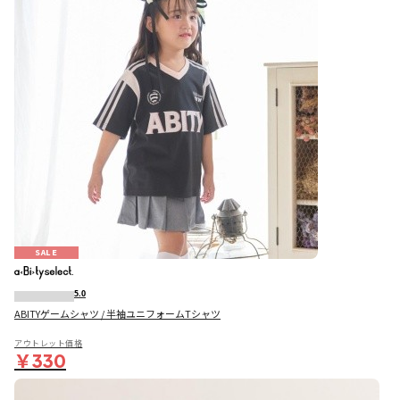
SALE
5.0
ABITYゲームシャツ / 半袖ユニフォームTシャツ
アウトレット価格
￥330