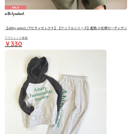
SALE
【aBity select./アビティセレクト】【ワッフルシリーズ】配色 小花柄カーディガン
アウトレット価格
￥330