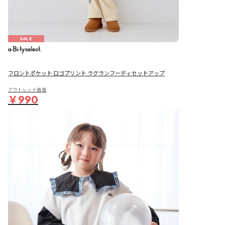
SALE
フロントポケット ロゴプリント ラグランフーディセットアップ
アウトレット価格
￥990