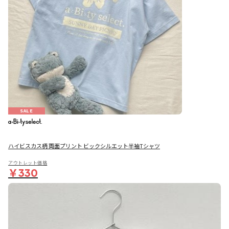
SALE
ハイビスカス柄 両面プリント ビックシルエット半袖Tシャツ
アウトレット価格
￥330