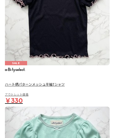
SALE
ハート柄パターンメッシュ半袖Tシャツ
アウトレット価格
￥330