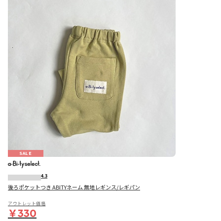
SALE
4.3
後ろポケットつき ABITYネーム 無地レギンス/レギパン
アウトレット価格
￥330