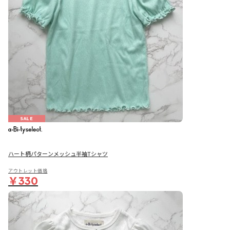
SALE
ハート柄パターンメッシュ半袖Tシャツ
アウトレット価格
￥330