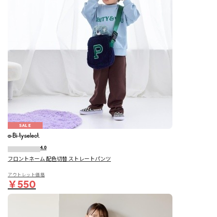
SALE
4.0
フロントネーム 配色切替 ストレートパンツ
アウトレット価格
￥550