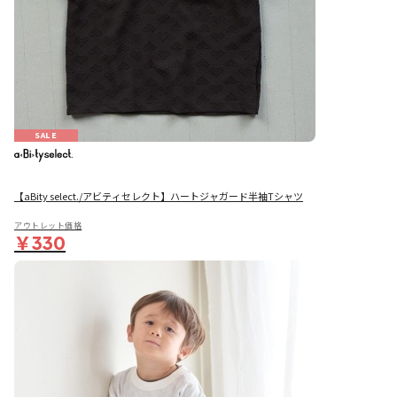
SALE
【aBity select./アビティセレクト】ハートジャガード半袖Tシャツ
アウトレット価格
￥330