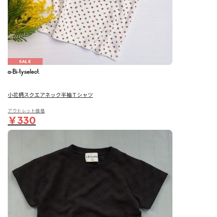
SALE
小花柄スクエアネック半袖Ｔシャツ
アウトレット価格
￥330