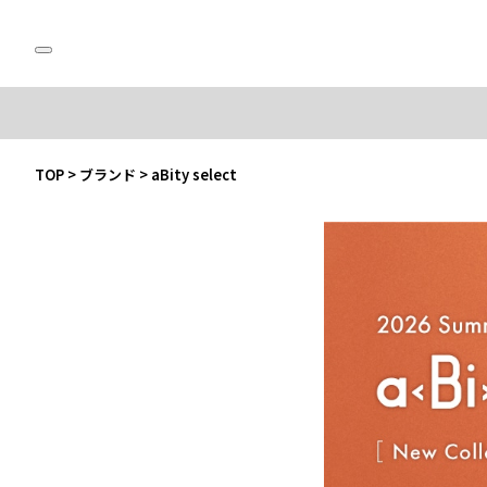
TOP
>
ブランド
>
aBity select