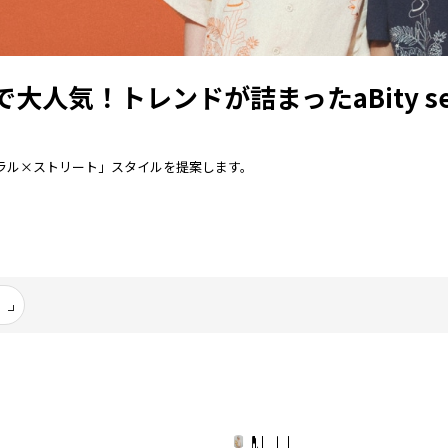
Sで大人気！
トレンドが詰まった
aBity s
ラル×ストリート」スタイルを提案します。