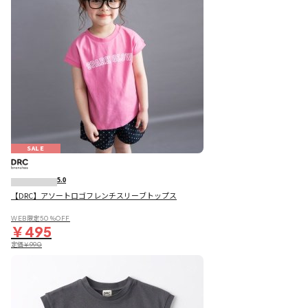
SALE
5.0
【DRC】アソートロゴフレンチスリーブトップス
WEB限定50％OFF
￥495
定価
￥990