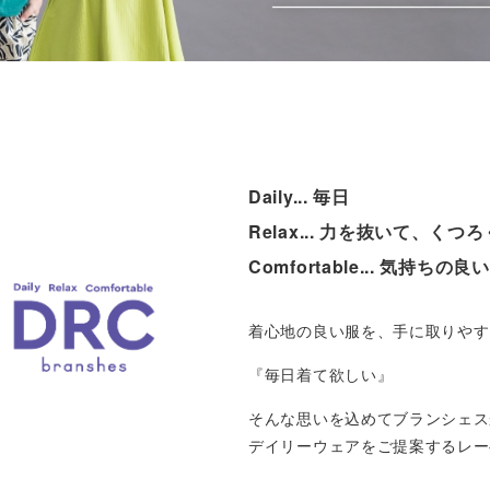
Daily... 毎日
Relax... 力を抜いて、くつろ
Comfortable... 気持ちの
着心地の良い服を、手に取りやす
『毎日着て欲しい』
そんな思いを込めてブランシェス
デイリーウェアをご提案するレー