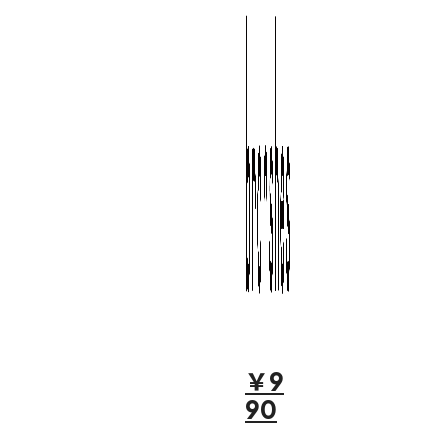
￥9
90