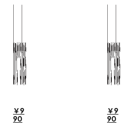
￥9
￥9
90
90