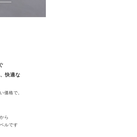
ぐ
良い、快適な
い価格で。
から
ベルです