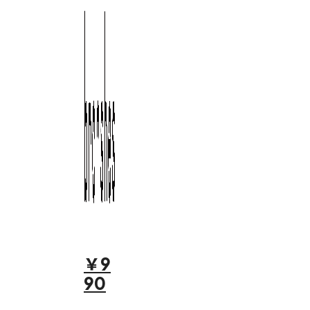
￥9
90