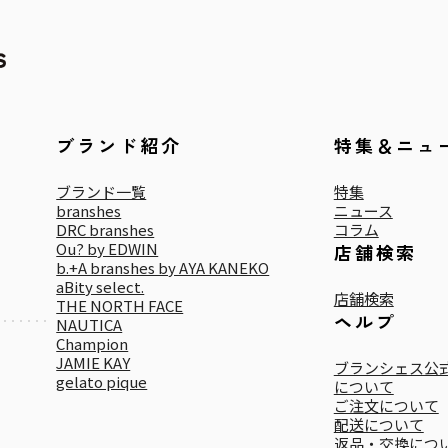
ブランド紹介
特集＆ニュ
ブランド一覧
特集
branshes
ニュース
DRC branshes
コラム
Ou? by EDWIN
店舗検索
b.+A branshes by AYA KANEKO
aBity select.
店舗検索
THE NORTH FACE
ヘルプ
NAUTICA
Champion
JAMIE KAY
ブランシェス公式
gelato pique
について
ご注文について
配送について
返品・交換につ