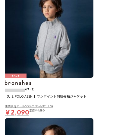
SALE
4.7
（3）
【U.S. POLO ASSN.】ワンポイント刺繍長袖ジャケット
期間限定セール50％OFF~8/12 11:59
￥2,090
定価
￥4,180