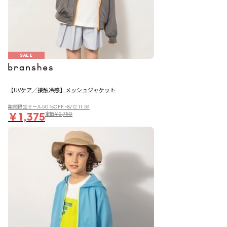
SALE
【UVケア／接触冷感】メッシュジャケット
期間限定セール50％OFF~8/12 11:59
￥1,375
定価
￥2,750