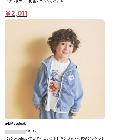
スタンドカラー配色デニムジャケット
￥2,011
3.0
（1）
【aBity select./アビティセレクト】ギンガム・小花柄ジャケット