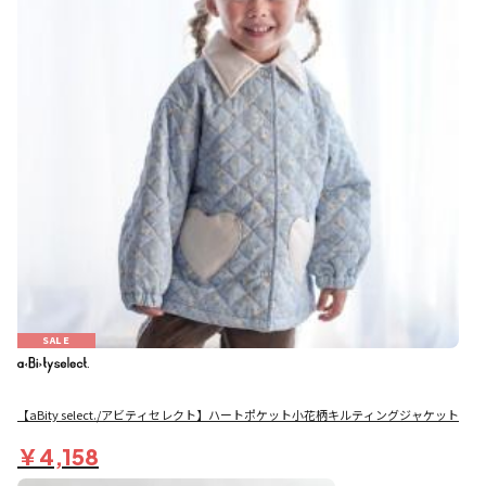
SALE
【aBity select./アビティセレクト】ハートポケット小花柄キルティングジャケット
￥4,158