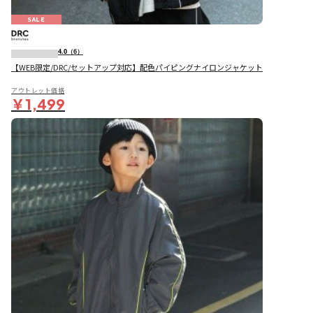
SALE
4.0
（6）
【WEB限定/DRC/セットアップ対応】配色パイピングナイロンジャケット
アウトレット価格
￥1,499