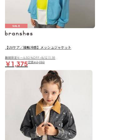
SALE
【UVケア／接触冷感】メッシュジャケット
期間限定セール50％OFF~8/12 11:59
￥1,375
定価
￥2,750