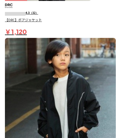
4.3
（32）
【DRC】ボアジャケット
￥1,120