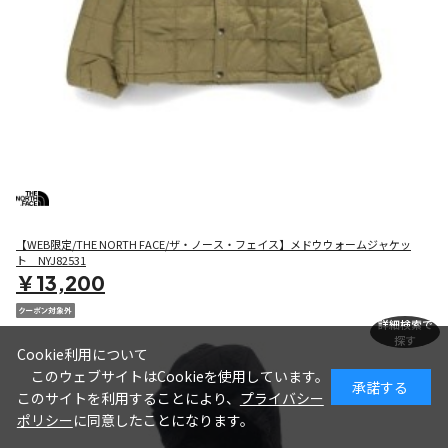
【WEB限定/THE NORTH FACE/ザ・ノース・フェイス】メドウウォームジャケッ
ト NYJ82531
￥13,200
詳細検索で
探す
Cookie利用について
このウェブサイトはCookieを使用しています。
承諾する
このサイトを利用することにより、
プライバシー
ポリシー
に同意したことになります。