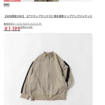
【WEB限定/DRC】【アクティブテックス】吸水速乾ジップアップジャケット
期間限定セール50％OFF~8/12 11:59
￥1,199
定価
￥2,398