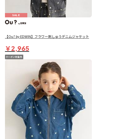
SALE
【Ou? by EDWIN】フラワー刺しゅうデニムジャケット
￥2,965