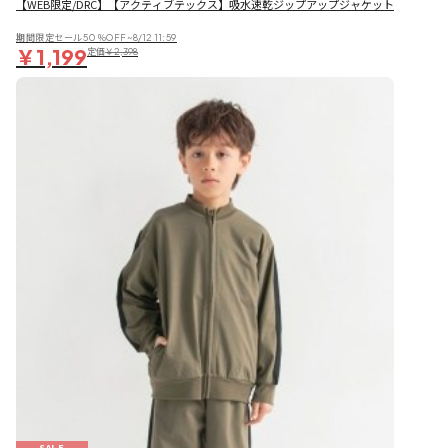
【WEB限定/DRC】【アクティブテックス】吸水速乾ジップアップジャケット
期間限定セール50％OFF~8/12 11:59
￥1,199
定価
￥2,398
SALE