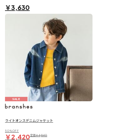
￥3,630
SALE
ライトオンスデニムジャケット
50％OFF
￥2,420
定価
￥4,840