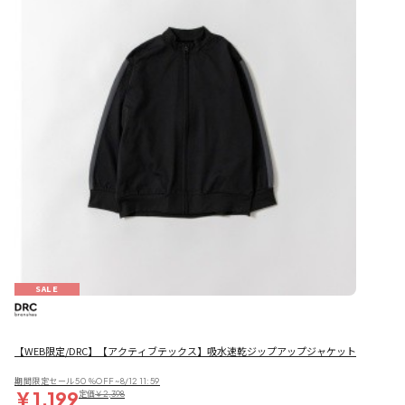
SALE
【WEB限定/DRC】【アクティブテックス】吸水速乾ジップアップジャケット
期間限定セール50％OFF~8/12 11:59
￥1,199
定価
￥2,398