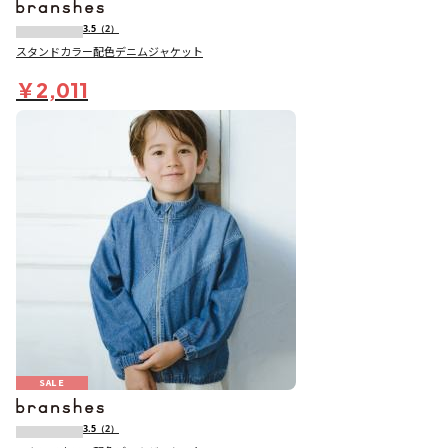
3.5
（2）
スタンドカラー配色デニムジャケット
￥2,011
SALE
3.5
（2）