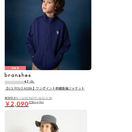
SALE
4.7
（3）
【U.S. POLO ASSN.】ワンポイント刺繍長袖ジャケット
期間限定セール50％OFF~8/12 11:59
￥2,090
定価
￥4,180