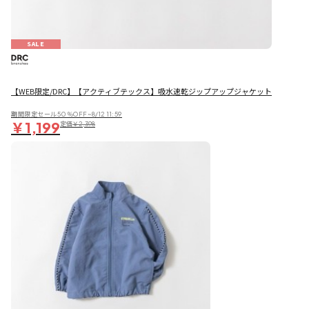
SALE
【WEB限定/DRC】【アクティブテックス】吸水速乾ジップアップジャケット
期間限定セール50％OFF~8/12 11:59
￥1,199
定価
￥2,398