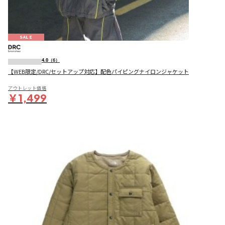
SALE
4.0
（6）
【WEB限定/DRC/セットアップ対応】配色パイピングナイロンジャケット
アウトレット価格
￥1,499