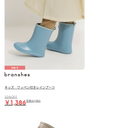
SALE
キッズ ワッペン付きレインブーツ
30％OFF
￥1,386
定価
￥1,980