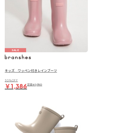
SALE
キッズ ワッペン付きレインブーツ
30％OFF
￥1,386
定価
￥1,980