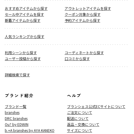
おすすめアイテムから探す
アウトレットアイテムを探す
セール中アイテムを探す
クーポン対象から探す
新着アイテムから探す
予約アイテムから探す
人気ランキングから探す
利用シーンから探す
コーディネートから探す
ユーザー投稿から探す
口コミから探す
詳細検索で探す
ブランド紹介
ヘルプ
ブランド一覧
ブランシェス公式ECサイト
について
branshes
ご注文について
DRC branshes
配送について
Ou? by EDWIN
返品・交換について
b.+A branshes by AYA KANEKO
サイズについて