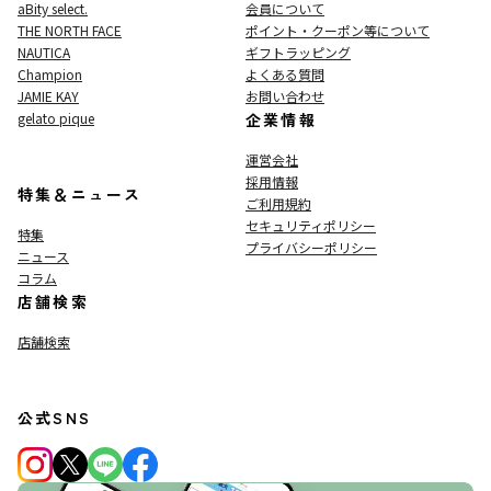
aBity select.
会員について
THE NORTH FACE
ポイント・クーポン等について
NAUTICA
ギフトラッピング
Champion
よくある質問
JAMIE KAY
お問い合わせ
gelato pique
企業情報
運営会社
採用情報
特集＆ニュース
ご利用規約
セキュリティポリシー
特集
プライバシーポリシー
ニュース
コラム
店舗検索
店舗検索
公式SNS