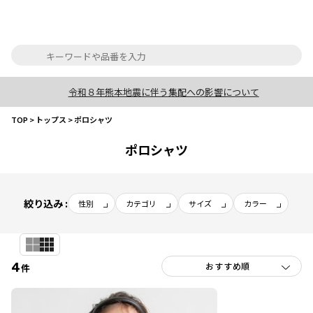
令和８年熊本地震に伴う集配への影響について
TOP
>
トップス
>
ポロシャツ
ポロシャツ
絞り込み :
性別
カテゴリ
サイズ
カラー
4
件