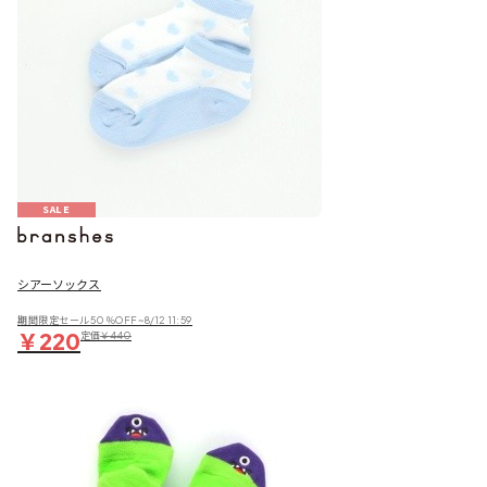
SALE
シアーソックス
期間限定セール50％OFF~8/12 11:59
￥220
定価
￥440