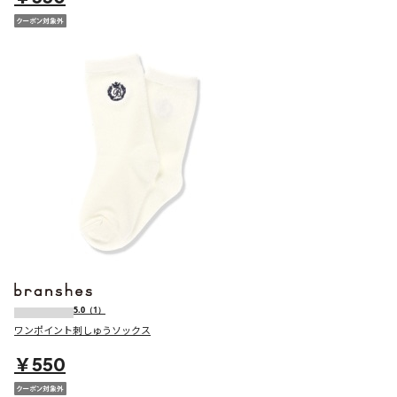
5.0
（1）
ワンポイント刺しゅうソックス
￥550