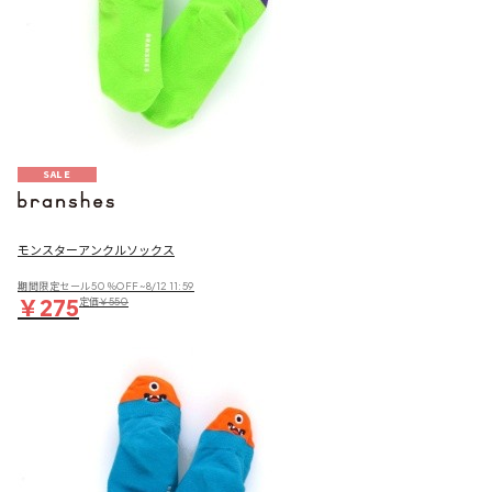
SALE
モンスターアンクルソックス
期間限定セール50％OFF~8/12 11:59
￥275
定価
￥550