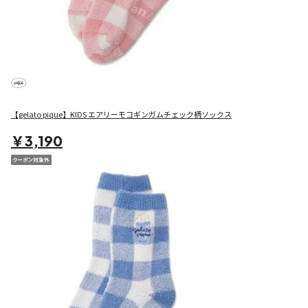
【gelato pique】KIDS エアリーモコギンガムチェック柄ソックス
￥3,190