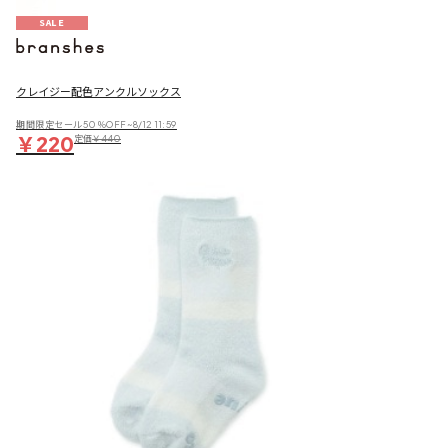
SALE
クレイジー配色アンクルソックス
期間限定セール50％OFF~8/12 11:59
￥220
定価
￥440