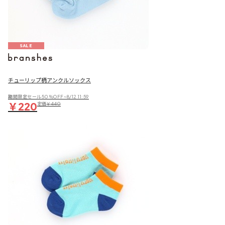
SALE
チューリップ柄アンクルソックス
期間限定セール50％OFF~8/12 11:59
￥220
定価
￥440