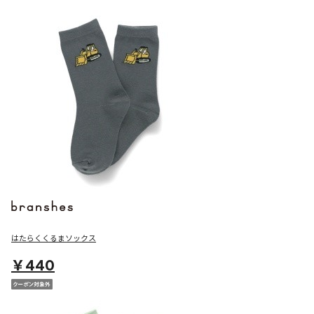
はたらくくるまソックス
￥440