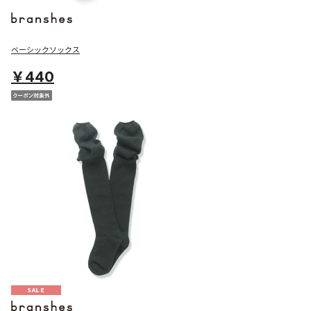
ベーシックソックス
￥440
SALE