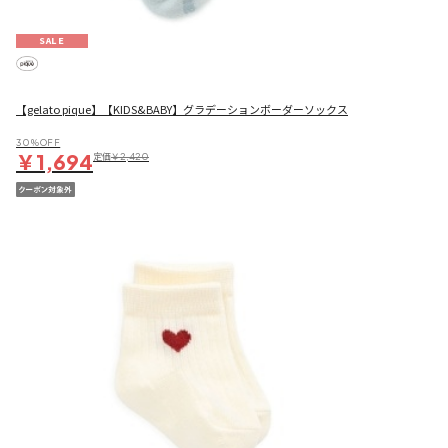
SALE
【gelato pique】【KIDS&BABY】グラデーションボーダーソックス
30％OFF
￥1,694
定価
￥2,420