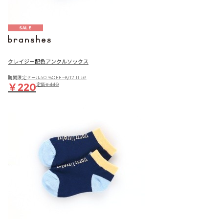
SALE
クレイジー配色アンクルソックス
期間限定セール50％OFF~8/12 11:59
￥220
定価
￥440