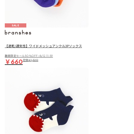
SALE
【速乾/通気性】ワイドメッシュアンクル3Pソックス
期間限定セール50％OFF~8/12 11:59
￥660
定価
￥1,320