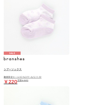
SALE
シアーソックス
期間限定セール50％OFF~8/12 11:59
￥220
定価
￥440