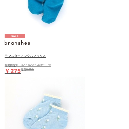
SALE
モンスターアンクルソックス
期間限定セール50％OFF~8/12 11:59
￥275
定価
￥550