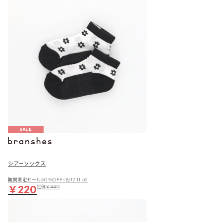
SALE
シアーソックス
期間限定セール50％OFF~8/12 11:59
￥220
定価
￥440