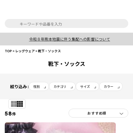
令和８年熊本地震に伴う集配への影響について
TOP
>
レッグウェア
>
靴下・ソックス
靴下・ソックス
絞り込み :
性別
カテゴリ
サイズ
カラー
58
件