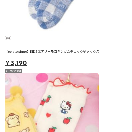
【gelato pique】KIDS エアリーモコギンガムチェック柄ソックス
￥3,190