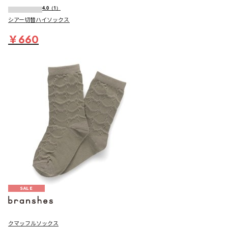
4.0
（1）
シアー切替ハイソックス
￥660
SALE
クマッフルソックス