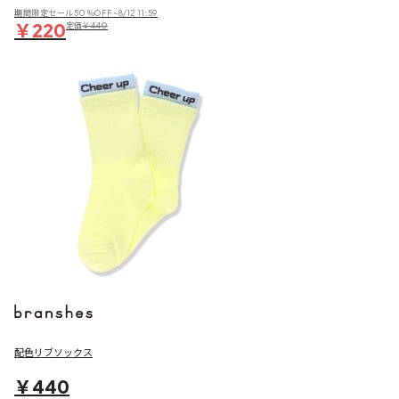
期間限定セール50％OFF~8/12 11:59
￥220
定価
￥440
配色リブソックス
￥440